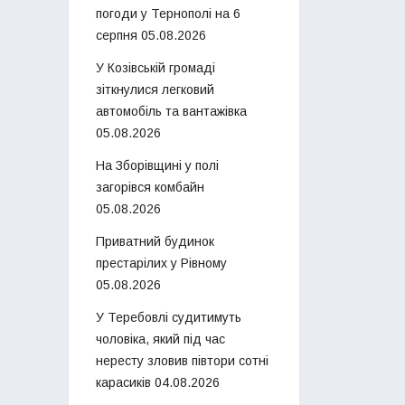
погоди у Тернополі на 6
серпня
05.08.2026
У Козівській громаді
зіткнулися легковий
автомобіль та вантажівка
05.08.2026
На Зборівщині у полі
загорівся комбайн
05.08.2026
Приватний будинок
престарілих у Рівному
05.08.2026
У Теребовлі судитимуть
чоловіка, який під час
нересту зловив півтори сотні
карасиків
04.08.2026