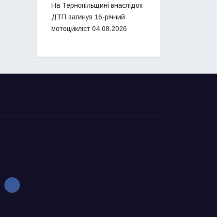
На Тернопільщині внаслідок
ДТП загинув 16-річний
мотоцикліст
04.08.2026