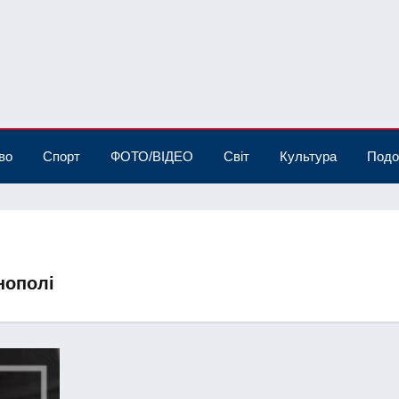
во
Спорт
ФОТО/ВІДЕО
Світ
Культура
Подо
нополі