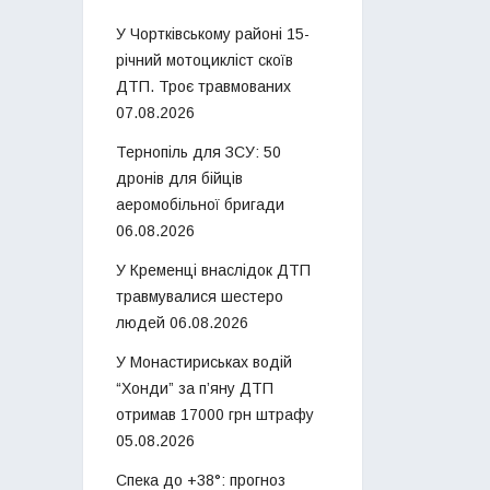
У Чортківському районі 15-
річний мотоцикліст скоїв
ДТП. Троє травмованих
07.08.2026
Тернопіль для ЗСУ: 50
дронів для бійців
аеромобільної бригади
06.08.2026
У Кременці внаслідок ДТП
травмувалися шестеро
людей
06.08.2026
У Монастириськах водій
“Хонди” за п’яну ДТП
отримав 17000 грн штрафу
05.08.2026
Спека до +38°: прогноз