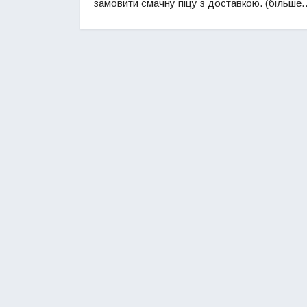
замовити смачну піцу з доставкою. (більше