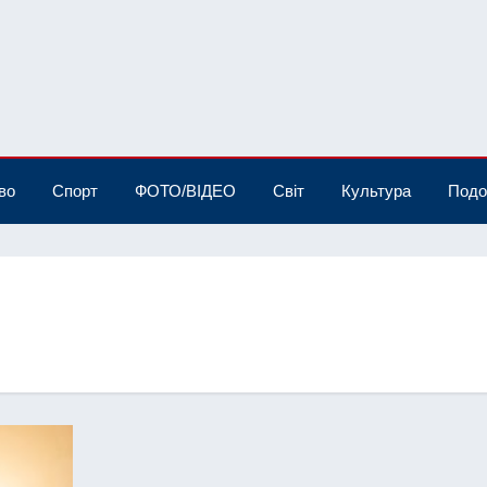
во
Спорт
ФОТО/ВІДЕО
Світ
Культура
Подо