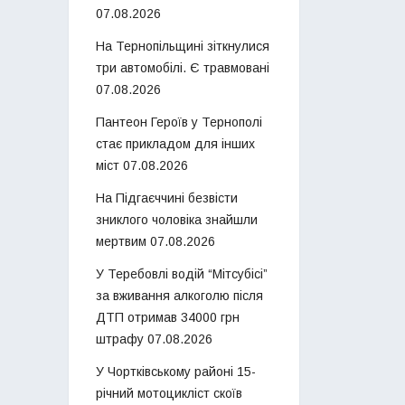
07.08.2026
На Тернопільщині зіткнулися
три автомобілі. Є травмовані
07.08.2026
Пантеон Героїв у Тернополі
стає прикладом для інших
міст
07.08.2026
На Підгаєччині безвісти
зниклого чоловіка знайшли
мертвим
07.08.2026
У Теребовлі водій “Мітсубісі”
за вживання алкоголю після
ДТП отримав 34000 грн
штрафу
07.08.2026
У Чортківському районі 15-
річний мотоцикліст скоїв