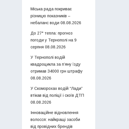
Міська рада покриває
різницю показників –
небаланс води
08.08.2026
До 27° тепла: прогноз
погоди у Тернополі на 9
серпня
08.08.2026
У Тернополі водій
квадроцикла за п’яну їзду
отримав 34000 грн штрафу
08.08.2026
У Скоморохах водій “Лади”
втікав від поліції і скоїв ДТП
08.08.2026
Інноваційне відновлення
волосся: найкращі засоби
від провідних брендів