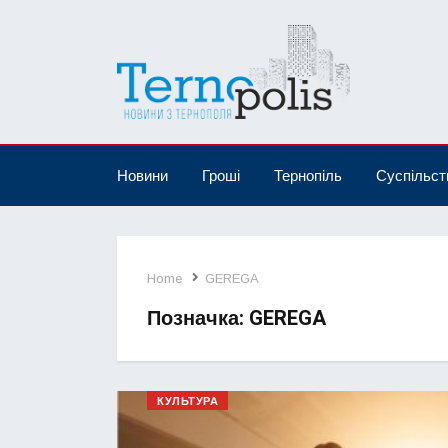
Новини
Гроші
Тернопіль
Суспільст
Home
GEREGA
Позначка:
GEREGA
КУЛЬТУРА