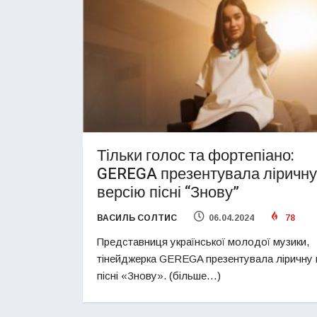
Тільки голос та фортепіано:
GEREGA презентувала ліричну
версію пісні “Знову”
ВАСИЛЬ СОЛТИС
06.04.2024
78
Представниця української молодої музики,
тінейджерка GEREGA презентувала ліричну 
пісні «Знову». (більше…)