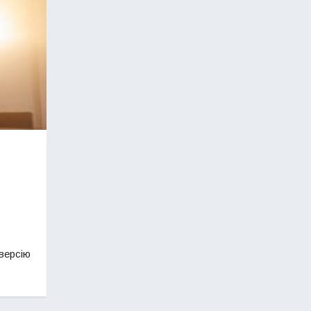
версію