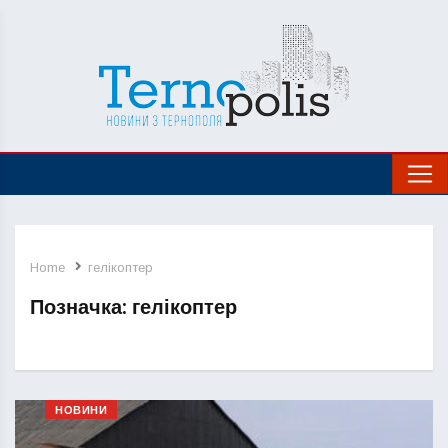
Home
гелікоптер
Позначка:
гелікоптер
НОВИНИ