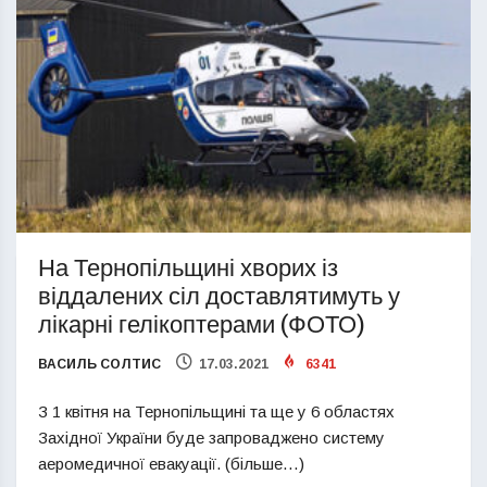
На Тернопільщині хворих із
віддалених сіл доставлятимуть у
лікарні гелікоптерами (ФОТО)
ВАСИЛЬ СОЛТИС
17.03.2021
6341
З 1 квітня на Тернопільщині та ще у 6 областях
Західної України буде запроваджено систему
аеромедичної евакуації. (більше…)