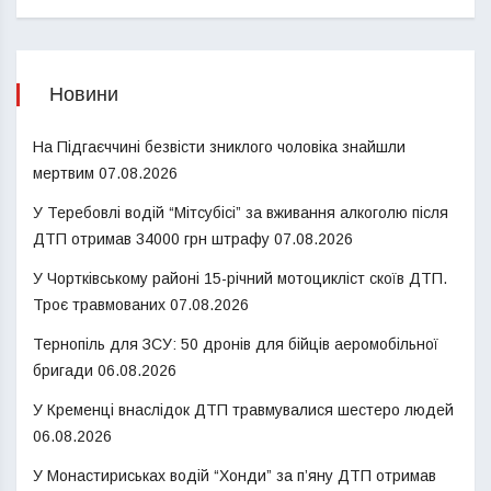
Новини
На Підгаєччині безвісти зниклого чоловіка знайшли
мертвим
07.08.2026
У Теребовлі водій “Мітсубісі” за вживання алкоголю після
ДТП отримав 34000 грн штрафу
07.08.2026
У Чортківському районі 15-річний мотоцикліст скоїв ДТП.
Троє травмованих
07.08.2026
Тернопіль для ЗСУ: 50 дронів для бійців аеромобільної
бригади
06.08.2026
У Кременці внаслідок ДТП травмувалися шестеро людей
06.08.2026
У Монастириськах водій “Хонди” за п’яну ДТП отримав