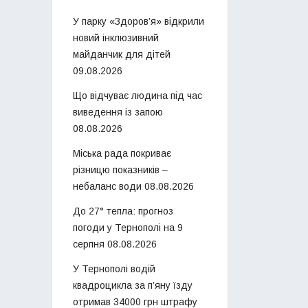
У парку «Здоров’я» відкрили
новий інклюзивний
майданчик для дітей
09.08.2026
Що відчуває людина під час
виведення із запою
08.08.2026
Міська рада покриває
різницю показників –
небаланс води
08.08.2026
До 27° тепла: прогноз
погоди у Тернополі на 9
серпня
08.08.2026
У Тернополі водій
квадроцикла за п’яну їзду
отримав 34000 грн штрафу