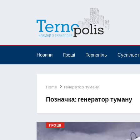
Новини
Гроші
Тернопіль
Суспільст
Home
генератор туману
Позначка:
генератор туману
ГРОШІ