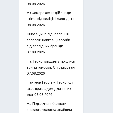
08.08.2026
У Скоморохах водій “Лади”
втікав від поліції і скоїв ДТП
08.08.2026
Інноваційне відновлення
волосся: найкращі засоби
від провідних брендів
07.08.2026
На Тернопільщині зіткнулися
три автомобілі. Є травмовані
07.08.2026
Пантеон Героїв у Тернополі
стає прикладом для інших
міст
07.08.2026
На Підгаєччині безвісти
зниклого чоловіка знайшли