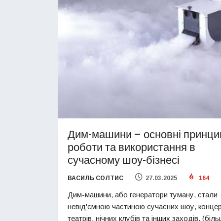
Дим-машини – основні принци
роботи та використання в
сучасному шоу-бізнесі
ВАСИЛЬ СОЛТИС
27.03.2025
164
Дим-машини, або генератори туману, стали
невід'ємною частиною сучасних шоу, концер
театрів, нічних клубів та інших заходів. (бі