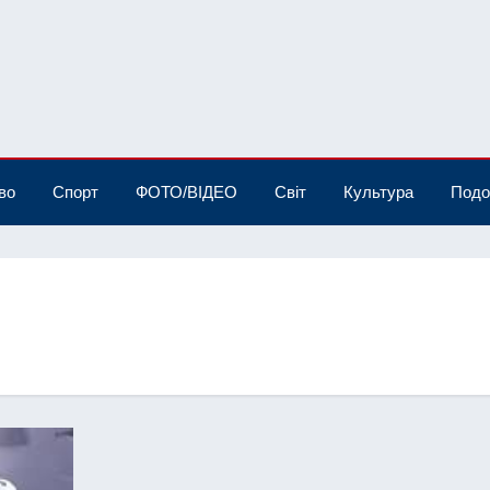
во
Спорт
ФОТО/ВІДЕО
Світ
Культура
Подо