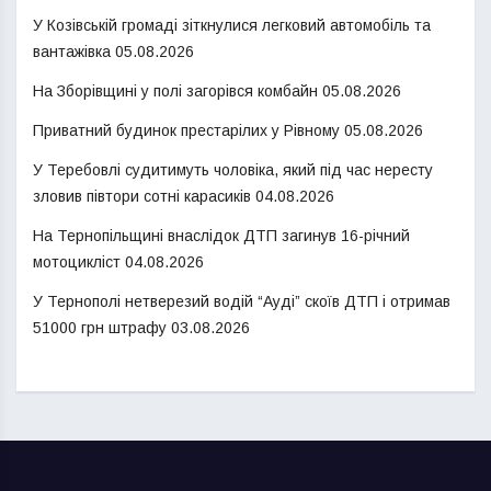
У Козівській громаді зіткнулися легковий автомобіль та
вантажівка
05.08.2026
На Зборівщині у полі загорівся комбайн
05.08.2026
Приватний будинок престарілих у Рівному
05.08.2026
У Теребовлі судитимуть чоловіка, який під час нересту
зловив півтори сотні карасиків
04.08.2026
На Тернопільщині внаслідок ДТП загинув 16-річний
мотоцикліст
04.08.2026
У Тернополі нетверезий водій “Ауді” скоїв ДТП і отримав
51000 грн штрафу
03.08.2026