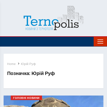
Home
Юрій Руф
Позначка:
Юрій Руф
ГОЛОВНІ НОВИНИ