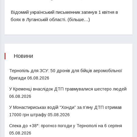
Відомий український письменник загинув 1 квітня в
боях в Луганській області. (більше…)
Новини
Тернопіль для ЗСУ: 50 дронів для бійців аеромобільної
бригади
06.08.2026
У Кременці внаслідок ДТП травмувалися шестеро людей
06.08.2026
У Монастириськах водій “Хонди” за п’яну ДТП отримав
17000 грн штрафу
05.08.2026
Спека до +38°: прогноз погоди у Тернополі на 6 серпня
05.08.2026