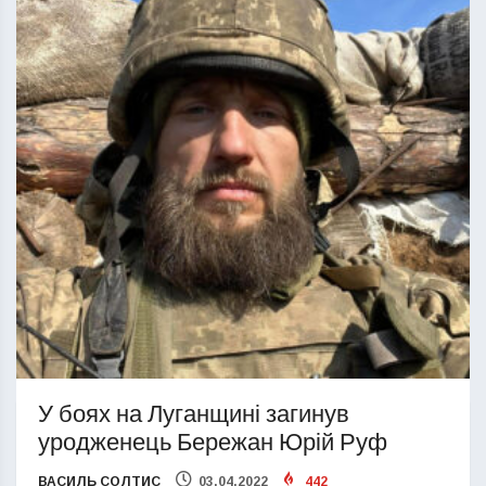
У боях на Луганщині загинув
уродженець Бережан Юрій Руф
ВАСИЛЬ СОЛТИС
03.04.2022
442