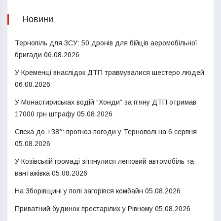
Новини
Тернопіль для ЗСУ: 50 дронів для бійців аеромобільної
бригади
06.08.2026
У Кременці внаслідок ДТП травмувалися шестеро людей
06.08.2026
У Монастириськах водій “Хонди” за п’яну ДТП отримав
17000 грн штрафу
05.08.2026
Спека до +38°: прогноз погоди у Тернополі на 6 серпня
05.08.2026
У Козівській громаді зіткнулися легковий автомобіль та
вантажівка
05.08.2026
На Зборівщині у полі загорівся комбайн
05.08.2026
Приватний будинок престарілих у Рівному
05.08.2026