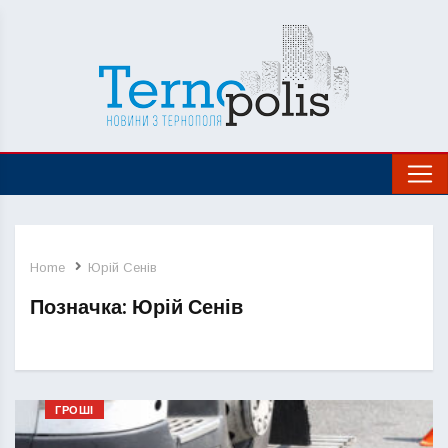
Home
Юрій Сенів
Позначка:
Юрій Сенів
ГРОШІ