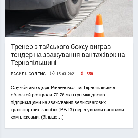
Тренер з тайського боксу виграв
тендер на зважування вантажівок на
Тернопільщині
ВАСИЛЬ СОЛТИС
15.03.2021
558
Служби автодоріг Рівненської та Тернопільської
областей розіграли 70,78 млн грн між двома
підприємцями на зважування великовагових
транспортних засобів (ВВТЗ) пересувними ваговими
комплексами. (більше…)