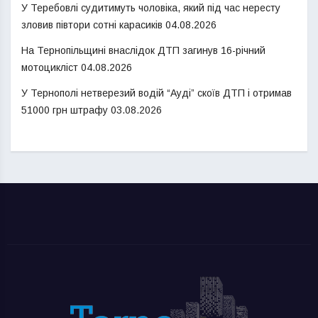
У Теребовлі судитимуть чоловіка, який під час нересту
зловив півтори сотні карасиків
04.08.2026
На Тернопільщині внаслідок ДТП загинув 16-річний
мотоцикліст
04.08.2026
У Тернополі нетверезий водій “Ауді” скоїв ДТП і отримав
51000 грн штрафу
03.08.2026