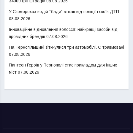
34000 грн штрафу
08.08.2026
У Скоморохах водій “Лади” втікав від поліції і скоїв ДТП
08.08.2026
Інноваційне відновлення волосся: найкращі засоби від
провідних брендів
07.08.2026
На Тернопільщині зіткнулися три автомобілі. Є травмовані
07.08.2026
Пантеон Героїв у Тернополі стає прикладом для інших
міст
07.08.2026