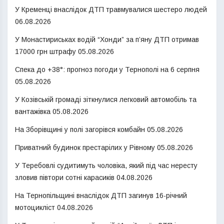
У Кременці внаслідок ДТП травмувалися шестеро людей
06.08.2026
У Монастириськах водій “Хонди” за п’яну ДТП отримав
17000 грн штрафу
05.08.2026
Спека до +38°: прогноз погоди у Тернополі на 6 серпня
05.08.2026
У Козівській громаді зіткнулися легковий автомобіль та
вантажівка
05.08.2026
На Зборівщині у полі загорівся комбайн
05.08.2026
Приватний будинок престарілих у Рівному
05.08.2026
У Теребовлі судитимуть чоловіка, який під час нересту
зловив півтори сотні карасиків
04.08.2026
На Тернопільщині внаслідок ДТП загинув 16-річний
мотоцикліст
04.08.2026