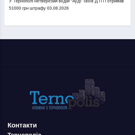
У Тернополі нетверезий водій “Ауді” скоїв ДТП і отримав
51000 грн штрафу
03.08.2026
Контакти