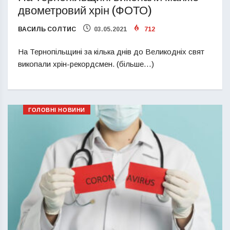
двометровий хрін (ФОТО)
ВАСИЛЬ СОЛТИС
03.05.2021
712
На Тернопільщині за кілька днів до Великодніх свят
викопали хрін-рекордсмен. (більше…)
ГОЛОВНІ НОВИНИ