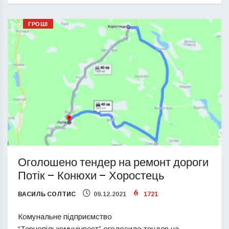
ГРОШІ
Оголошено тендер на ремонт дороги
Потік – Конюхи – Хоростець
ВАСИЛЬ СОЛТИС
09.12.2021
1721
Комунальне підприємство
“Тернопількомунінвест” оголосило тендер на