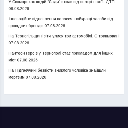
У Скоморохах водій “Лади” втікав від поліції і скоїв ДТП
08.08.2026
Інноваційне відновлення волосся: найкращі засоби від
провідних брендів
07.08.2026
На Тернопільщині зіткнулися три автомобілі. Є травмовані
07.08.2026
Пантеон Героїв у Тернополі стає прикладом для інших
міст
07.08.2026
На Підгаєччині безвісти зниклого чоловіка знайшли
мертвим
07.08.2026