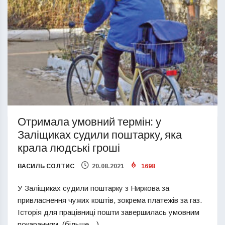
Отримала умовний термін: у
Заліщиках судили поштарку, яка
крала людські гроші
ВАСИЛЬ СОЛТИС
20.08.2021
1698
У Заліщиках судили поштарку з Ниркова за
привласнення чужих коштів, зокрема платежів за газ.
Історія для працівниці пошти завершилась умовним
покаранням. (більше…)