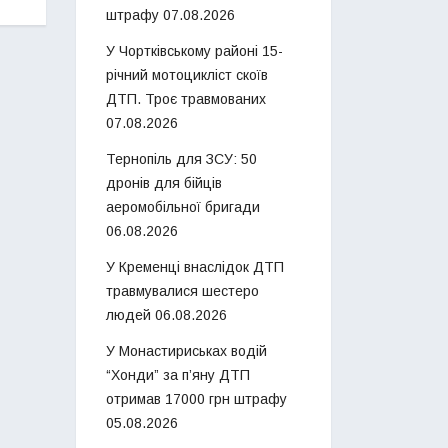
штрафу
07.08.2026
У Чортківському районі 15-
річний мотоцикліст скоїв
ДТП. Троє травмованих
07.08.2026
Тернопіль для ЗСУ: 50
дронів для бійців
аеромобільної бригади
06.08.2026
У Кременці внаслідок ДТП
травмувалися шестеро
людей
06.08.2026
У Монастириськах водій
“Хонди” за п’яну ДТП
отримав 17000 грн штрафу
05.08.2026