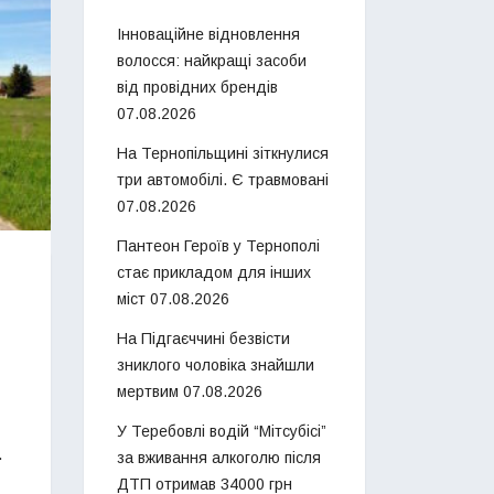
Інноваційне відновлення
волосся: найкращі засоби
від провідних брендів
07.08.2026
На Тернопільщині зіткнулися
три автомобілі. Є травмовані
07.08.2026
Пантеон Героїв у Тернополі
стає прикладом для інших
міст
07.08.2026
На Підгаєччині безвісти
зниклого чоловіка знайшли
мертвим
07.08.2026
У Теребовлі водій “Мітсубісі”
.
за вживання алкоголю після
ДТП отримав 34000 грн