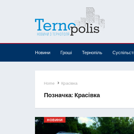
Новини
Гроші
Тернопіль
Суспільст
Home
Красівка
Позначка:
Красівка
НОВИНИ