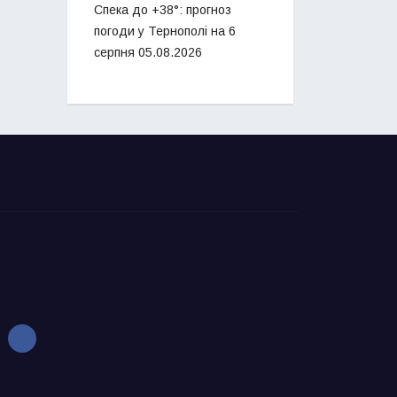
Спека до +38°: прогноз
погоди у Тернополі на 6
серпня
05.08.2026