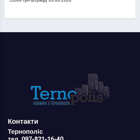
Контакти
Тернополіс
тел. 097-821-16-40