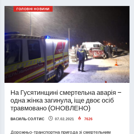
ГОЛОВНІ НОВИНИ
На Гусятинщині смертельна аварія –
одна жінка загинула, іще двоє осіб
травмовано (ОНОВЛЕНО)
ВАСИЛЬ СОЛТИС
07.02.2021
7626
Дорожньо-транспортна пригода зі смертельним