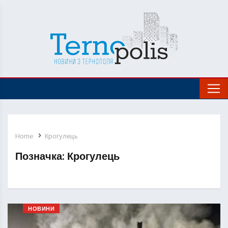
Home
Крогулець
Позначка:
Крогулець
НОВИНИ