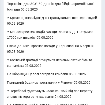
Тернопіль для ЗСУ: 50 дронів для бійців аеромобільної
бригади
06.08.2026
У Кременці внаслідок ДТП травмувалися шестеро людей
06.08.2026
У Монастириськах водій “Хонди” за п’яну ДТП отримав
17000 грн штрафу
05.08.2026
Спека до +38°: прогноз погоди у Тернополі на 6 серпня
05.08.2026
У Козівській громаді зіткнулися легковий автомобіль та
вантажівка
05.08.2026
На Зборівщині у полі загорівся комбайн
05.08.2026
Приватний будинок престарілих у Рівному
05.08.2026
У Теребовлі судитимуть чоловіка, який під час нересту
зловив півтори сотні карасиків
04.08.2026