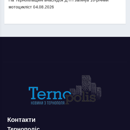
На Тернопільщині внаслідок ДТП загинув 16-річний
мотоцикліст
04.08.2026
Контакти
Тернополіс