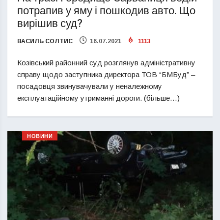
потрапив у яму і пошкодив авто. Що
вирішив суд?
ВАСИЛЬ СОЛТИС
16.07.2021
1113
Козівський районний суд розглянув адміністративну
справу щодо заступника директора ТОВ “БМБуд” –
посадовця звинувачували у неналежному
експлуатаційному утриманні дороги. (більше…)
НОВИНИ