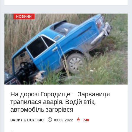
НОВИНИ
На дорозі Городище – Зарваниця
трапилася аварія. Водій втік,
автомобіль загорівся
ВАСИЛЬ СОЛТИС
03.08.2022
748