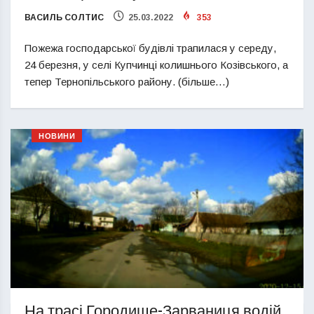
ВАСИЛЬ СОЛТИС
25.03.2022
353
Пожежа господарської будівлі трапилася у середу,
24 березня, у селі Купчинці колишнього Козівського, а
тепер Тернопільського району. (більше…)
НОВИНИ
На трасі Городище-Зарваниця водій