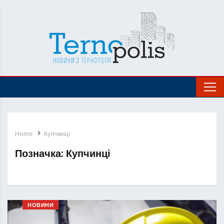
Home
Купчинці
Позначка:
Купчинці
НОВИНИ