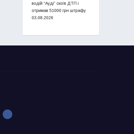
водій “Ауді” скоїв ДТП і
отримав 51000 грн штрафу
03.08.2026