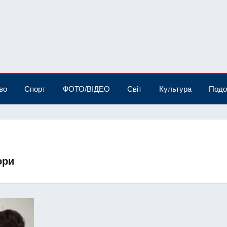
во
Спорт
ФОТО/ВІДЕО
Світ
Культура
Подо
ори