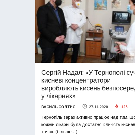
Сергій Надал: «У Тернополі су
кисневі концентратори
виробляють кисень безпосере
у лікарнях»
ВАСИЛЬ СОЛТИС
27.11.2020
126
Тернопіль зараз активно працює над тим, щ
кожній лікарні була достатня кількість кисне
точок. (більше…)