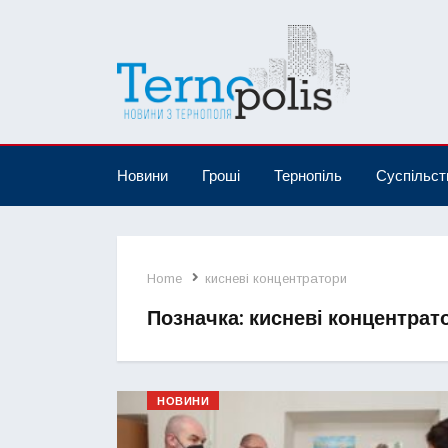
Новини
Гроші
Тернопіль
Суспільст
Home
кисневі концентратори
Позначка:
кисневі концентрат
НОВИНИ