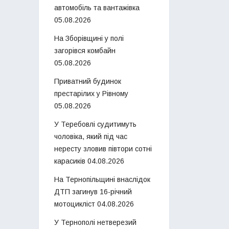
автомобіль та вантажівка
05.08.2026
На Зборівщині у полі
загорівся комбайн
05.08.2026
Приватний будинок
престарілих у Рівному
05.08.2026
У Теребовлі судитимуть
чоловіка, який під час
нересту зловив півтори сотні
карасиків
04.08.2026
На Тернопільщині внаслідок
ДТП загинув 16-річний
мотоцикліст
04.08.2026
У Тернополі нетверезий