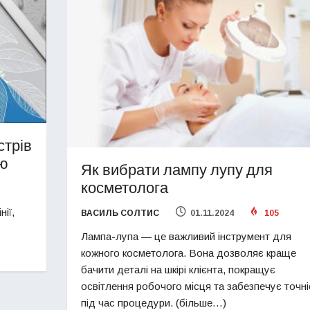
стрів
ою
Як вибрати лампу лупу для
косметолога
нії,
ВАСИЛЬ СОЛТИС
01.11.2024
105
Лампа-лупа — це важливий інструмент для
кожного косметолога. Вона дозволяє краще
бачити деталі на шкірі клієнта, покращує
освітлення робочого місця та забезпечує точні
під час процедури. (більше…)