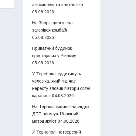
автомобіль та вантажівка
05.08.2026
На Зборівщині у полі
загорівся комбайн
05.08.2026
Приватний будинок
престарілих у Рівному
05.08.2026
У Теребовлі судитимуть
чоловіка, який під час
нересту зловив півтори сотні
карасиків
04.08.2026
На Тернопільщині внаслідок
ДТП загинув 16-річний
мотоцикліст
04.08.2026
У Тернополі нетверезий