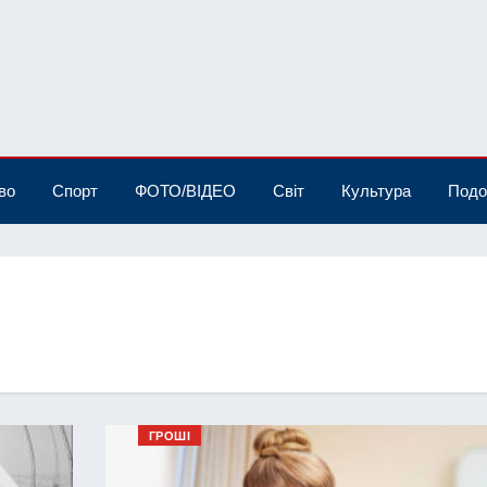
во
Спорт
ФОТО/ВІДЕО
Світ
Культура
Подо
ГРОШІ