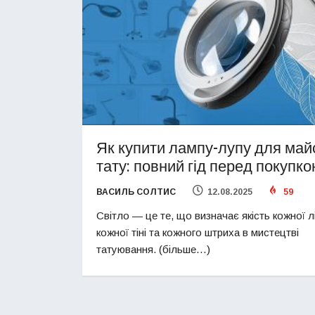
Як купити лампу-лупу для май
тату: повний гід перед покупк
ВАСИЛЬ СОЛТИС
12.08.2025
59
Світло — це те, що визначає якість кожної лі
кожної тіні та кожного штриха в мистецтві
татуювання. (більше…)