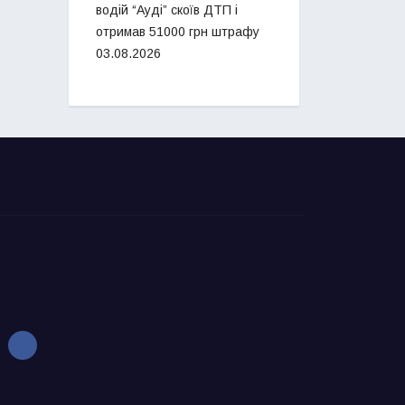
водій “Ауді” скоїв ДТП і
отримав 51000 грн штрафу
03.08.2026