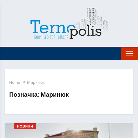
Home
Маринюк
Позначка:
Маринюк
НОВИНИ