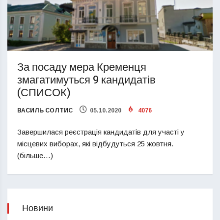
За посаду мера Кременця
змагатимуться 9 кандидатів
(СПИСОК)
ВАСИЛЬ СОЛТИС
05.10.2020
4076
Завершилася реєстрація кандидатів для участі у
місцевих виборах, які відбудуться 25 жовтня.
(більше…)
Новини