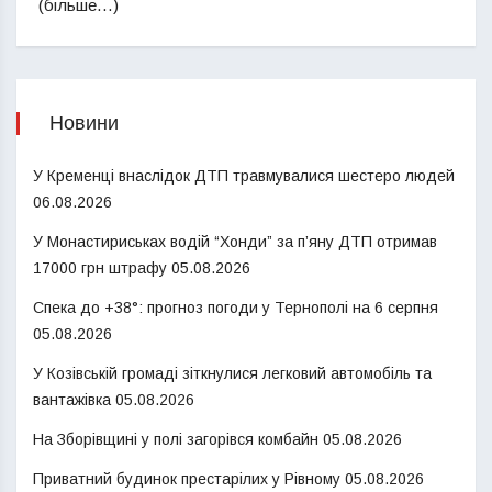
(більше…)
Новини
У Кременці внаслідок ДТП травмувалися шестеро людей
06.08.2026
У Монастириськах водій “Хонди” за п’яну ДТП отримав
17000 грн штрафу
05.08.2026
Спека до +38°: прогноз погоди у Тернополі на 6 серпня
05.08.2026
У Козівській громаді зіткнулися легковий автомобіль та
вантажівка
05.08.2026
На Зборівщині у полі загорівся комбайн
05.08.2026
Приватний будинок престарілих у Рівному
05.08.2026