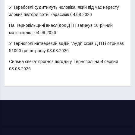
У Теребовлі судитимуть чоловіка, який під час нересту
зловив півтори сотні карасиків
04.08.2026
На Тернопільщині внаслідок ДТП загинув 16-річний
мотоцикліст
04.08.2026
У Тернополі нетверезий водій “Ауді” скоїв ДТП і отримав
51000 грн штрафу
03.08.2026
Сильна спека: прогноз погоди у Тернополі на 4 серпня
03.08.2026