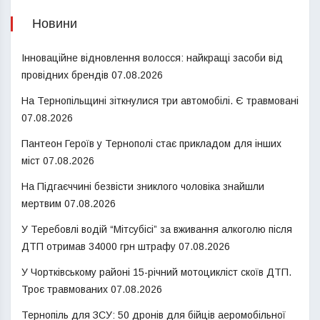
Новини
Інноваційне відновлення волосся: найкращі засоби від
провідних брендів
07.08.2026
На Тернопільщині зіткнулися три автомобілі. Є травмовані
07.08.2026
Пантеон Героїв у Тернополі стає прикладом для інших
міст
07.08.2026
На Підгаєччині безвісти зниклого чоловіка знайшли
мертвим
07.08.2026
У Теребовлі водій “Мітсубісі” за вживання алкоголю після
ДТП отримав 34000 грн штрафу
07.08.2026
У Чортківському районі 15-річний мотоцикліст скоїв ДТП.
Троє травмованих
07.08.2026
Тернопіль для ЗСУ: 50 дронів для бійців аеромобільної