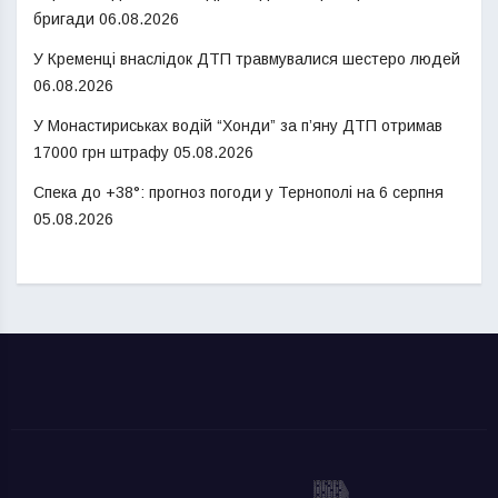
бригади
06.08.2026
У Кременці внаслідок ДТП травмувалися шестеро людей
06.08.2026
У Монастириськах водій “Хонди” за п’яну ДТП отримав
17000 грн штрафу
05.08.2026
Спека до +38°: прогноз погоди у Тернополі на 6 серпня
05.08.2026