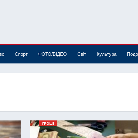
во
Спорт
ФОТО/ВІДЕО
Світ
Культура
Подо
ГРОШІ