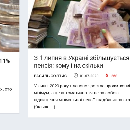
З 1 липня в Україні збільшується
 11%
пенсія: кому і на скільки
ВАСИЛЬ СОЛТИС
01.07.2020
268
У липні 2020 року планово зростає прожиткови
х, хто
мінімум, а це автоматично тягне за собою
підвищення мінімальної пенсії і надбавки за ста
(більше…)