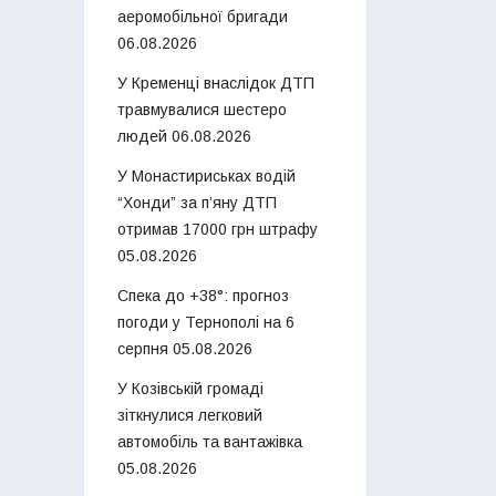
аеромобільної бригади
06.08.2026
У Кременці внаслідок ДТП
травмувалися шестеро
людей
06.08.2026
У Монастириськах водій
“Хонди” за п’яну ДТП
отримав 17000 грн штрафу
05.08.2026
Спека до +38°: прогноз
погоди у Тернополі на 6
серпня
05.08.2026
У Козівській громаді
зіткнулися легковий
автомобіль та вантажівка
05.08.2026