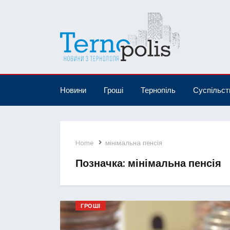
Новини
Гроші
Тернопіль
Суспільст
Home
мінімальна пенсія
Позначка:
мінімальна пенсія
ГРОШІ