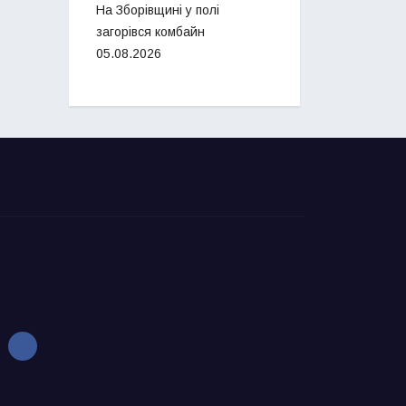
На Зборівщині у полі
загорівся комбайн
05.08.2026