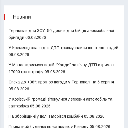
Новини
Тернопіль для ЗСУ: 50 дронів для бійців аеромобільної
бригади
06.08.2026
У Кременці внаслідок ДТП травмувалися шестеро людей
06.08.2026
У Монастириськах водій “Хонди” за п’яну ДТП отримав
17000 грн штрафу
05.08.2026
Спека до +38°: прогноз погоди у Тернополі на 6 серпня
05.08.2026
У Козівській громаді зіткнулися легковий автомобіль та
вантажівка
05.08.2026
На Зборівщині у полі загорівся комбайн
05.08.2026
Приватний будинок престарілих у Рівному
05.08.2026