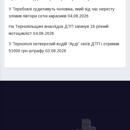
У Теребовлі судитимуть чоловіка, який під час нересту
зловив півтори сотні карасиків
04.08.2026
На Тернопільщині внаслідок ДТП загинув 16-річний
мотоцикліст
04.08.2026
У Тернополі нетверезий водій “Ауді” скоїв ДТП і отримав
51000 грн штрафу
03.08.2026