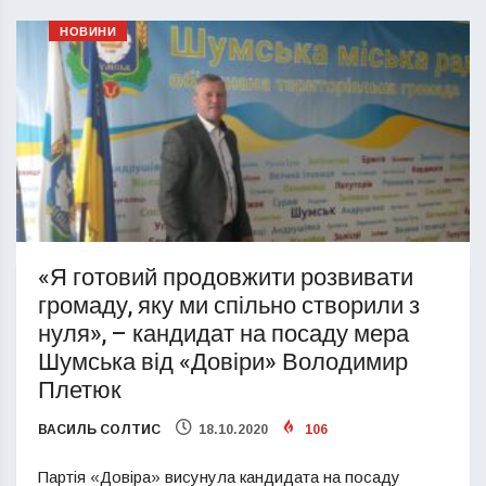
НОВИНИ
«Я готовий продовжити розвивати
громаду, яку ми спільно створили з
нуля», – кандидат на посаду мера
Шумська від «Довіри» Володимир
Плетюк
ВАСИЛЬ СОЛТИС
18.10.2020
106
Партія «Довіра» висунула кандидата на посаду