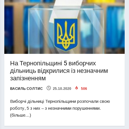
На Тернопільщині 5 виборчих
дільниць відкрилися із незначним
запізненням
ВАСИЛЬ СОЛТИС
25.10.2020
506
Виборчі дільниці Тернопільщини розпочали свою
роботу, 5 з них – з незначними порушеннями.
(більше…)