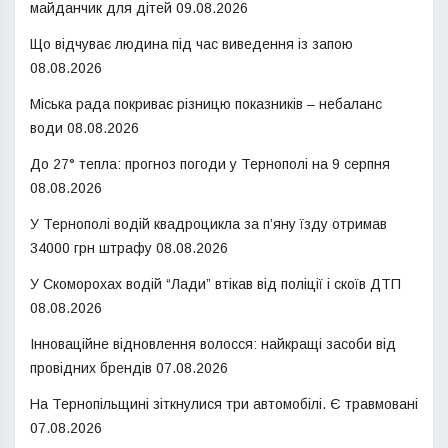
майданчик для дітей
09.08.2026
Що відчуває людина під час виведення із запою
08.08.2026
Міська рада покриває різницю показників – небаланс
води
08.08.2026
До 27° тепла: прогноз погоди у Тернополі на 9 серпня
08.08.2026
У Тернополі водій квадроцикла за п’яну їзду отримав
34000 грн штрафу
08.08.2026
У Скоморохах водій “Лади” втікав від поліції і скоїв ДТП
08.08.2026
Інноваційне відновлення волосся: найкращі засоби від
провідних брендів
07.08.2026
На Тернопільщині зіткнулися три автомобілі. Є травмовані
07.08.2026