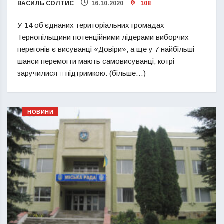
ВАСИЛЬ СОЛТИС
16.10.2020
108
У 14 об’єднаних територіальних громадах
Тернопільщини потенційними лідерами виборчих
перегонів є висуванці «Довіри», а ще у 7 найбільші
шанси перемогти мають самовисуванці, котрі
заручилися її підтримкою. (більше…)
НОВИНИ