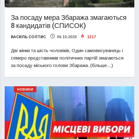
За посаду мера Збаража змагаються
8 кандидатів (СПИСОК)
ВАСИЛЬ СОЛТИС
06.10.2020
1317
Дві жінки та шість чоловіків, Один самовисуванець і
семеро представників політичних партій змагаються
за посаду міського голови Збаража. (більше…)
НОВИНИ