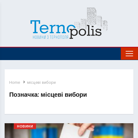
Home
місцеві вибори
Позначка:
місцеві вибори
НОВИНИ