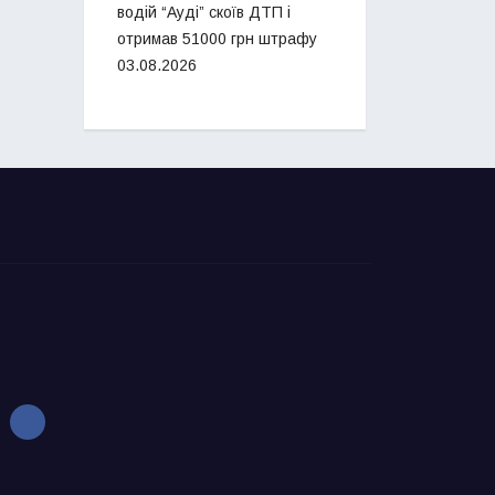
водій “Ауді” скоїв ДТП і
отримав 51000 грн штрафу
03.08.2026