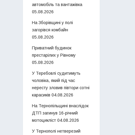
автомобіль та вантажівка
05.08.2026
На Зборівщині у полі
загорівся комбайн
05.08.2026
Приватний будинок
престарілих у Рівному
05.08.2026
У Теребовлі судитимуть
чоловіка, який під час
нересту зловив півтори сотні
карасиків
04.08.2026
На Тернопільщині внаслідок
ДТП загинув 16-річний
мотоцикліст
04.08.2026
У Тернополі нетверезий