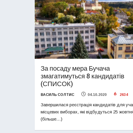
За посаду мера Бучача
змагатимуться 8 кандидатів
(СПИСОК)
ВАСИЛЬ СОЛТИС
04.10.2020
2634
Завершилася реєстрація кандидатів для уча
місцевих виборах, які відбудуться 25 жовтня
(більше…)