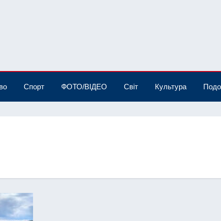
во
Спорт
ФОТО/ВІДЕО
Світ
Культура
Подо