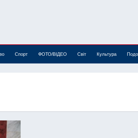
во
Спорт
ФОТО/ВІДЕО
Світ
Культура
Подо