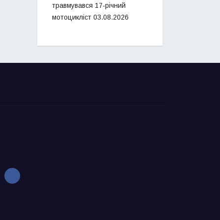
травмувався 17-річний
мотоцикліст
03.08.2026