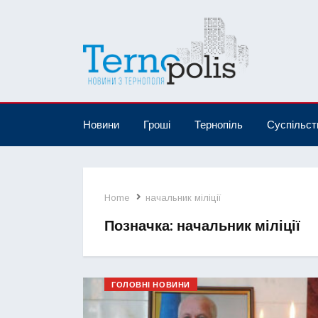
Новини
Гроші
Тернопіль
Суспільст
Home
начальник міліції
Позначка:
начальник міліції
ГОЛОВНІ НОВИНИ