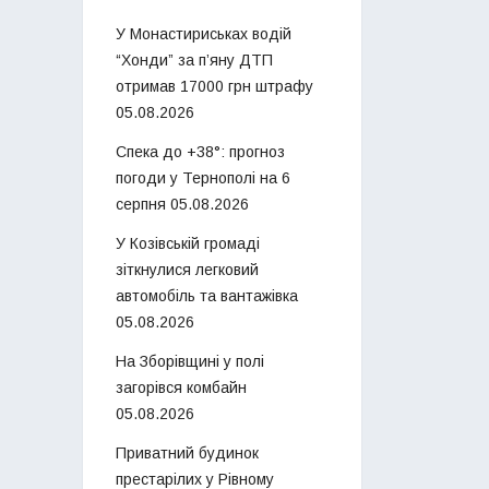
У Монастириськах водій
“Хонди” за п’яну ДТП
отримав 17000 грн штрафу
05.08.2026
Спека до +38°: прогноз
погоди у Тернополі на 6
серпня
05.08.2026
У Козівській громаді
зіткнулися легковий
автомобіль та вантажівка
05.08.2026
На Зборівщині у полі
загорівся комбайн
05.08.2026
Приватний будинок
престарілих у Рівному