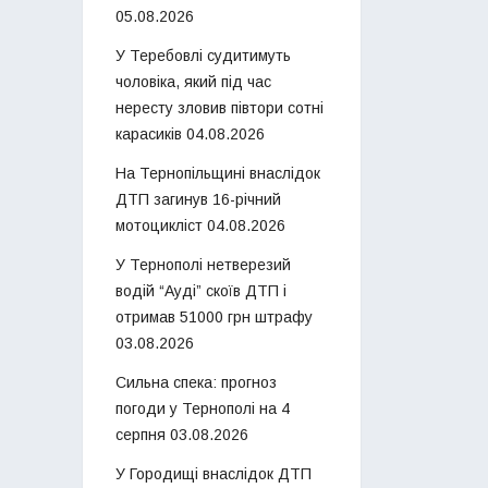
05.08.2026
У Теребовлі судитимуть
чоловіка, який під час
нересту зловив півтори сотні
карасиків
04.08.2026
На Тернопільщині внаслідок
ДТП загинув 16-річний
мотоцикліст
04.08.2026
У Тернополі нетверезий
водій “Ауді” скоїв ДТП і
отримав 51000 грн штрафу
03.08.2026
Сильна спека: прогноз
погоди у Тернополі на 4
серпня
03.08.2026
У Городищі внаслідок ДТП