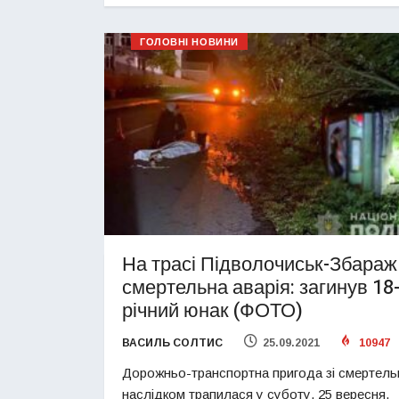
ГОЛОВНІ НОВИНИ
На трасі Підволочиськ-Збараж
смертельна аварія: загинув 18
річний юнак (ФОТО)
ВАСИЛЬ СОЛТИС
25.09.2021
10947
Дорожньо-транспортна пригода зі смертел
наслідком трапилася у суботу, 25 вересня,