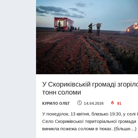
У Скориківській громаді згоріл
тонн соломи
КУРИЛО ОЛЕГ
14.04.2026
81
У понеділок, 13 квітня, близько 19:30, у селі
Село Скориківської територіальної громади
виникла пожежа соломи в тюках. (більше…)