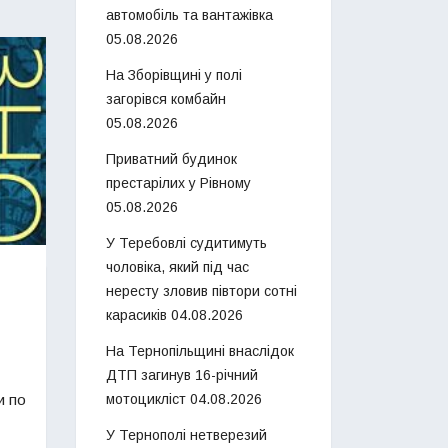
автомобіль та вантажівка
05.08.2026
На Зборівщині у полі
загорівся комбайн
05.08.2026
Приватний будинок
престарілих у Рівному
05.08.2026
У Теребовлі судитимуть
чоловіка, який під час
нересту зловив півтори сотні
карасиків
04.08.2026
На Тернопільщині внаслідок
ДТП загинув 16-річний
мотоцикліст
04.08.2026
и по
У Тернополі нетверезий