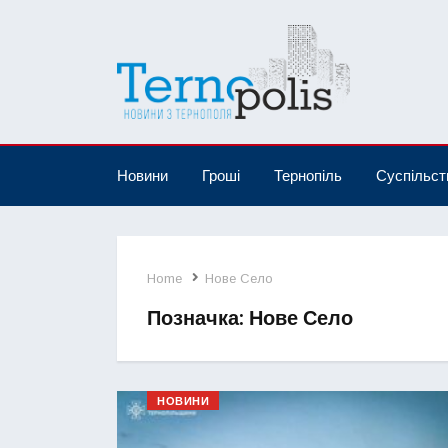
Новини
Гроші
Тернопіль
Суспільст
Home
Нове Село
Позначка:
Нове Село
НОВИНИ