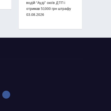
водій “Ауді” скоїв ДТП і
отримав 51000 грн штрафу
03.08.2026