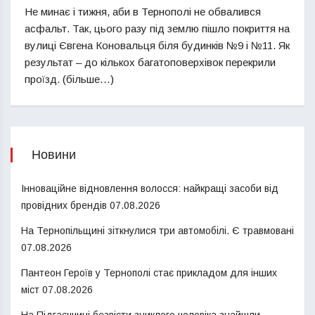
Не минає і тижня, аби в Тернополі не обвалився
асфальт. Так, цього разу під землю пішло покриття на
вулиці Євгена Коновальця біля будинків №9 і №11. Як
результат – до кількох багатоповерхівок перекрили
проїзд. (більше…)
Новини
Інноваційне відновлення волосся: найкращі засоби від
провідних брендів
07.08.2026
На Тернопільщині зіткнулися три автомобілі. Є травмовані
07.08.2026
Пантеон Героїв у Тернополі стає прикладом для інших
міст
07.08.2026