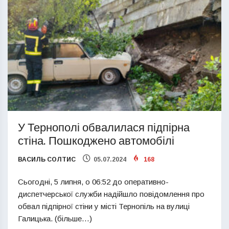
У Тернополі обвалилася підпірна
стіна. Пошкоджено автомобілі
ВАСИЛЬ СОЛТИС
05.07.2024
168
Сьогодні, 5 липня, о 06:52 до оперативно-
диспетчерської служби надійшло повідомлення про
обвал підпірної стіни у місті Тернопіль на вулиці
Галицька. (більше…)