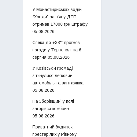
У Монастириськах водій
“Хонди” за п’яну ДТП
отримав 17000 грн штрафу
05.08.2026
Спека до +38°: прогноз
погоди у Тернополі на 6
серпня
05.08.2026
У Козівській громаді
зіткнулися легковий
автомобіль та вантажівка
05.08.2026
На Зборівщині у полі
загорівся комбайн
05.08.2026
Приватний будинок
престарілих у Рівному