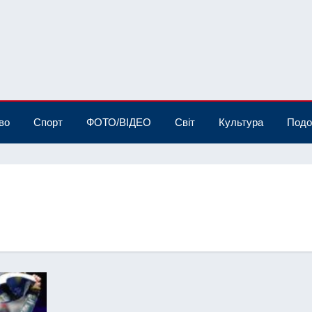
во
Спорт
ФОТО/ВІДЕО
Світ
Культура
Подо