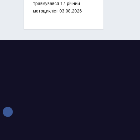
травмувався 17-річний
мотоцикліст
03.08.2026