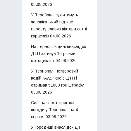
05.08.2026
У Теребовлі судитимуть
чоловіка, який під час
нересту зловив півтори сотні
карасиків
04.08.2026
На Тернопільщині внаслідок
ДТП загинув 16-річний
мотоцикліст
04.08.2026
У Тернополі нетверезий
водій “Ауді” скоїв ДТП і
отримав 51000 грн штрафу
03.08.2026
Сильна спека: прогноз
погоди у Тернополі на 4
серпня
03.08.2026
У Городищі внаслідок ДТП