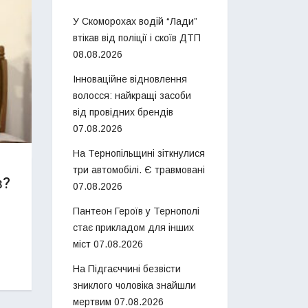
У Скоморохах водій “Лади”
втікав від поліції і скоїв ДТП
08.08.2026
Інноваційне відновлення
волосся: найкращі засоби
від провідних брендів
07.08.2026
На Тернопільщині зіткнулися
три автомобілі. Є травмовані
в?
07.08.2026
Пантеон Героїв у Тернополі
стає прикладом для інших
міст
07.08.2026
На Підгаєччині безвісти
зниклого чоловіка знайшли
мертвим
07.08.2026