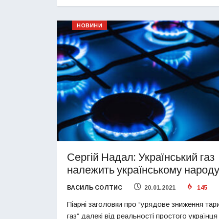
НОВИНИ
Сергій Надал: Український газ
належить українському народ
ВАСИЛЬ СОЛТИС
20.01.2021
145
Піарні заголовки про “урядове зниження тар
газ” далекі від реальності простого українця