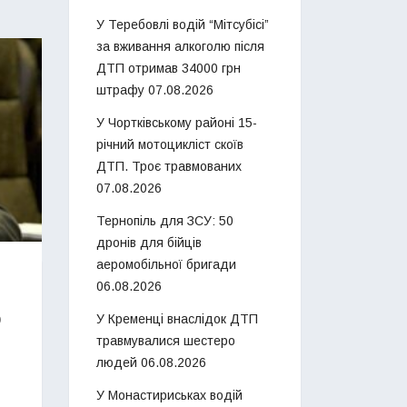
У Теребовлі водій “Мітсубісі”
за вживання алкоголю після
ДТП отримав 34000 грн
штрафу
07.08.2026
У Чортківському районі 15-
річний мотоцикліст скоїв
ДТП. Троє травмованих
07.08.2026
Тернопіль для ЗСУ: 50
дронів для бійців
аеромобільної бригади
06.08.2026
ю
У Кременці внаслідок ДТП
травмувалися шестеро
людей
06.08.2026
У Монастириськах водій