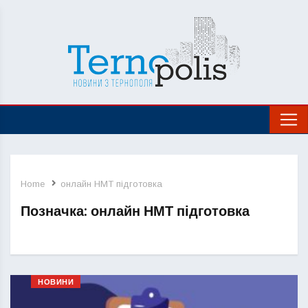
Home
онлайн НМТ підготовка
Позначка:
онлайн НМТ підготовка
НОВИНИ