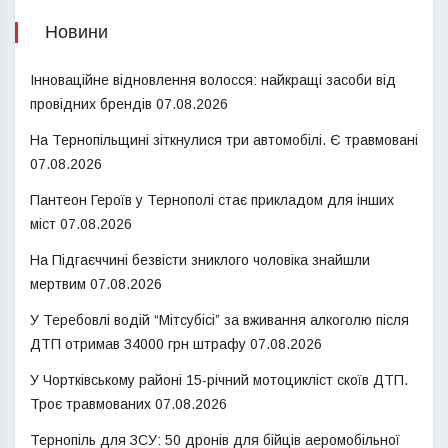
Новини
Інноваційне відновлення волосся: найкращі засоби від
провідних брендів
07.08.2026
На Тернопільщині зіткнулися три автомобілі. Є травмовані
07.08.2026
Пантеон Героїв у Тернополі стає прикладом для інших
міст
07.08.2026
На Підгаєччині безвісти зниклого чоловіка знайшли
мертвим
07.08.2026
У Теребовлі водій “Мітсубісі” за вживання алкоголю після
ДТП отримав 34000 грн штрафу
07.08.2026
У Чортківському районі 15-річний мотоцикліст скоїв ДТП.
Троє травмованих
07.08.2026
Тернопіль для ЗСУ: 50 дронів для бійців аеромобільної