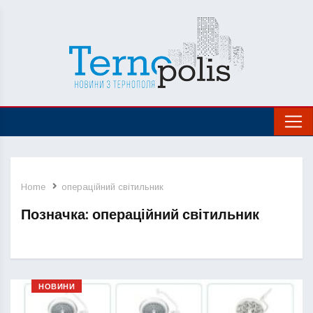
Home
операційний світильник
Позначка:
операційний світильник
НОВИНИ