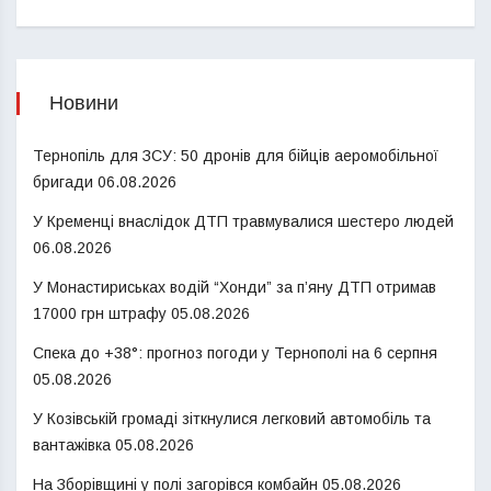
Новини
Тернопіль для ЗСУ: 50 дронів для бійців аеромобільної
бригади
06.08.2026
У Кременці внаслідок ДТП травмувалися шестеро людей
06.08.2026
У Монастириськах водій “Хонди” за п’яну ДТП отримав
17000 грн штрафу
05.08.2026
Спека до +38°: прогноз погоди у Тернополі на 6 серпня
05.08.2026
У Козівській громаді зіткнулися легковий автомобіль та
вантажівка
05.08.2026
На Зборівщині у полі загорівся комбайн
05.08.2026