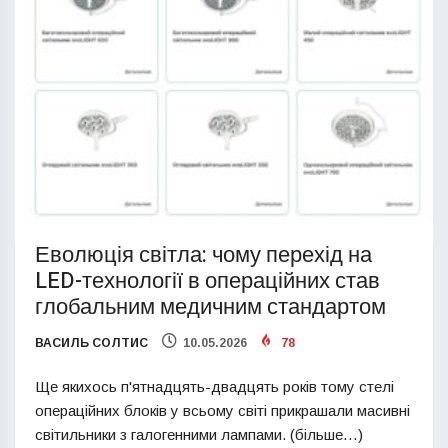
Еволюція світла: чому перехід на
LED-технології в операційних став
глобальним медичним стандартом
ВАСИЛЬ СОЛТИС
10.05.2026
78
Ще якихось п'ятнадцять-двадцять років тому стелі
операційних блоків у всьому світі прикрашали масивні
світильники з галогенними лампами. (більше…)