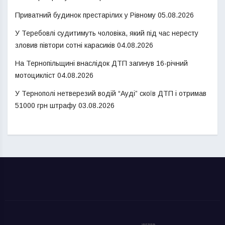
Приватний будинок престарілих у Рівному
05.08.2026
У Теребовлі судитимуть чоловіка, який під час нересту
зловив півтори сотні карасиків
04.08.2026
На Тернопільщині внаслідок ДТП загинув 16-річний
мотоцикліст
04.08.2026
У Тернополі нетверезий водій “Ауді” скоїв ДТП і отримав
51000 грн штрафу
03.08.2026