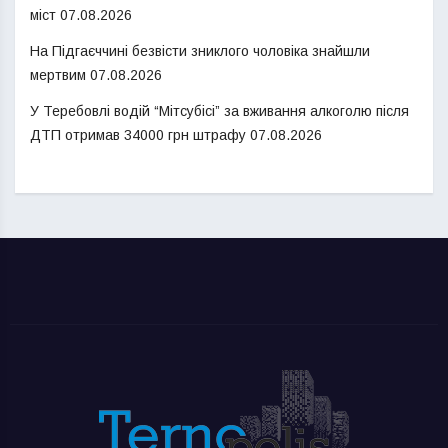
міст
07.08.2026
На Підгаєччині безвісти зниклого чоловіка знайшли
мертвим
07.08.2026
У Теребовлі водій “Мітсубісі” за вживання алкоголю після
ДТП отримав 34000 грн штрафу
07.08.2026