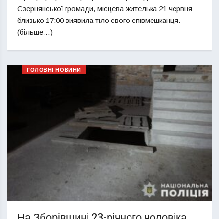
Озернянської громади, місцева жителька 21 червня
близько 17:00 виявила тіло свого співмешканця.
(більше…)
ГОЛОВНІ НОВИНИ
На Зборівщині 23-річного чоловіка,