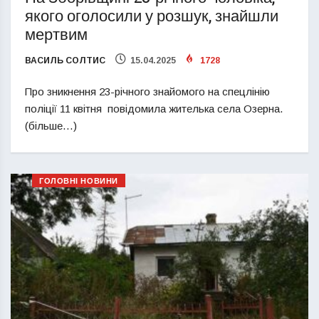
якого оголосили у розшук, знайшли
мертвим
ВАСИЛЬ СОЛТИС
15.04.2025
1728
Про зникнення 23-річного знайомого на спецлінію
поліції 11 квітня повідомила жителька села Озерна.
(більше…)
ГОЛОВНІ НОВИНИ