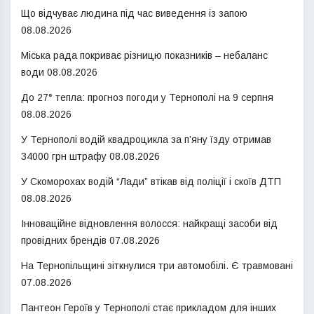
Що відчуває людина під час виведення із запою
08.08.2026
Міська рада покриває різницю показників – небаланс
води
08.08.2026
До 27° тепла: прогноз погоди у Тернополі на 9 серпня
08.08.2026
У Тернополі водій квадроцикла за п’яну їзду отримав
34000 грн штрафу
08.08.2026
У Скоморохах водій “Лади” втікав від поліції і скоїв ДТП
08.08.2026
Інноваційне відновлення волосся: найкращі засоби від
провідних брендів
07.08.2026
На Тернопільщині зіткнулися три автомобілі. Є травмовані
07.08.2026
Пантеон Героїв у Тернополі стає прикладом для інших