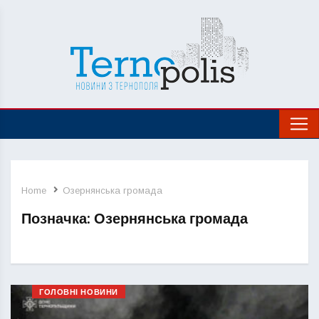
Home
Озернянська громада
Позначка:
Озернянська громада
ГОЛОВНІ НОВИНИ