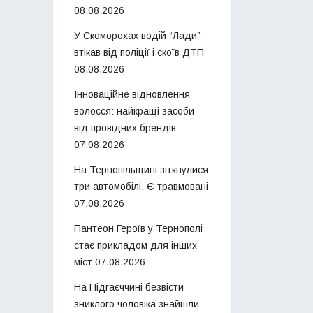
08.08.2026
У Скоморохах водій “Лади”
втікав від поліції і скоїв ДТП
08.08.2026
Інноваційне відновлення
волосся: найкращі засоби
від провідних брендів
07.08.2026
На Тернопільщині зіткнулися
три автомобілі. Є травмовані
07.08.2026
Пантеон Героїв у Тернополі
стає прикладом для інших
міст
07.08.2026
На Підгаєччині безвісти
зниклого чоловіка знайшли