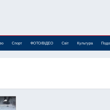
во
Спорт
ФОТО/ВІДЕО
Світ
Культура
Подо