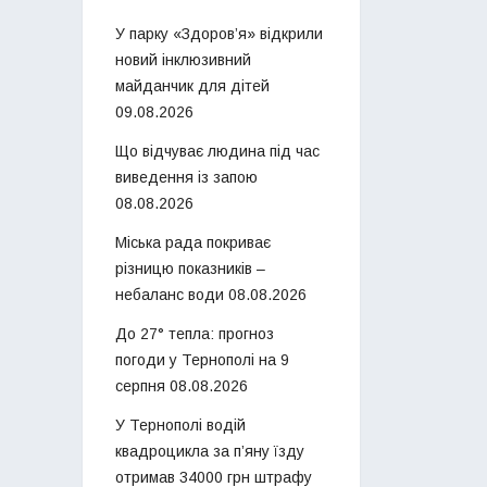
У парку «Здоров’я» відкрили
новий інклюзивний
майданчик для дітей
09.08.2026
Що відчуває людина під час
виведення із запою
08.08.2026
Міська рада покриває
різницю показників –
небаланс води
08.08.2026
До 27° тепла: прогноз
погоди у Тернополі на 9
серпня
08.08.2026
У Тернополі водій
квадроцикла за п’яну їзду
отримав 34000 грн штрафу