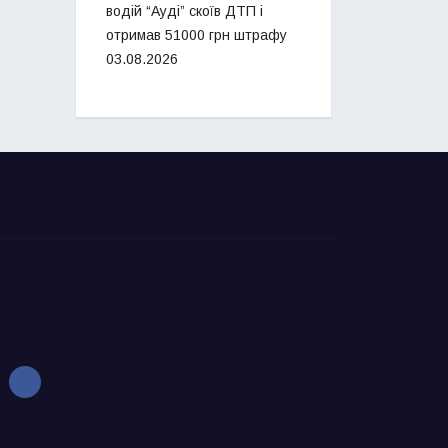
водій “Ауді” скоїв ДТП і
отримав 51000 грн штрафу
03.08.2026