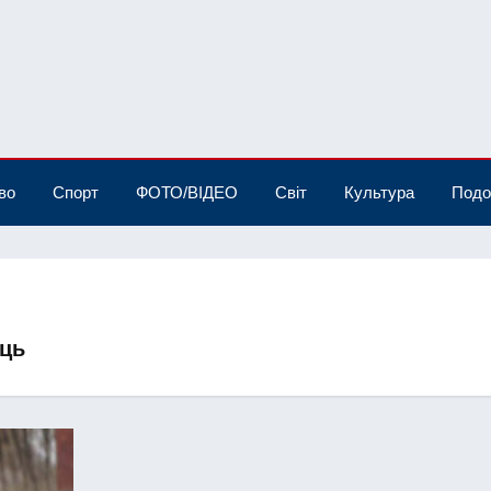
во
Спорт
ФОТО/ВІДЕО
Світ
Культура
Подо
ць