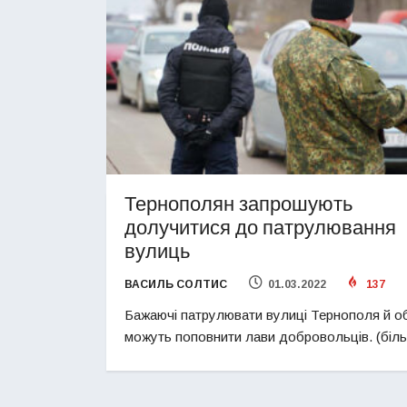
Тернополян запрошують
долучитися до патрулювання
вулиць
ВАСИЛЬ СОЛТИС
01.03.2022
137
Бажаючі патрулювати вулиці Тернополя й о
можуть поповнити лави добровольців. (бі