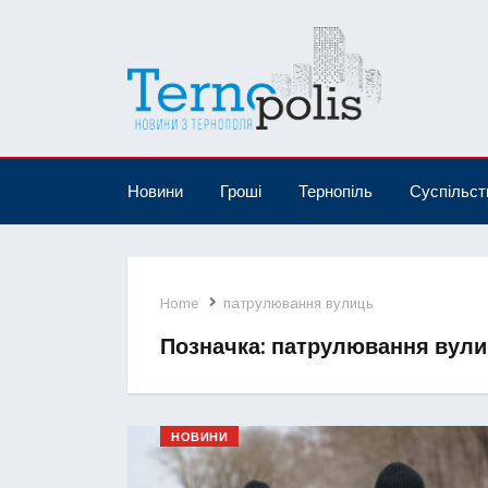
Новини
Гроші
Тернопіль
Суспільст
Home
патрулювання вулиць
Позначка:
патрулювання вули
НОВИНИ