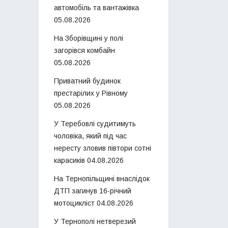
автомобіль та вантажівка
05.08.2026
На Зборівщині у полі
загорівся комбайн
05.08.2026
Приватний будинок
престарілих у Рівному
05.08.2026
У Теребовлі судитимуть
чоловіка, який під час
нересту зловив півтори сотні
карасиків
04.08.2026
На Тернопільщині внаслідок
ДТП загинув 16-річний
мотоцикліст
04.08.2026
У Тернополі нетверезий