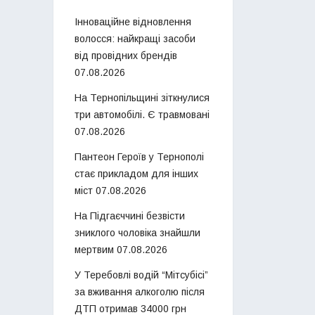
Інноваційне відновлення
волосся: найкращі засоби
від провідних брендів
07.08.2026
На Тернопільщині зіткнулися
три автомобілі. Є травмовані
07.08.2026
Пантеон Героїв у Тернополі
стає прикладом для інших
міст
07.08.2026
На Підгаєччині безвісти
зниклого чоловіка знайшли
мертвим
07.08.2026
У Теребовлі водій “Мітсубісі”
за вживання алкоголю після
ДТП отримав 34000 грн