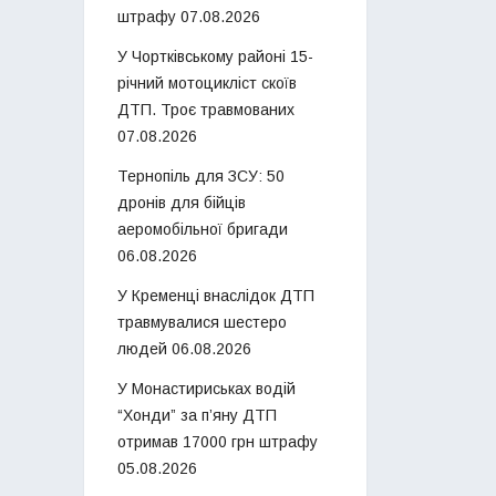
штрафу
07.08.2026
У Чортківському районі 15-
річний мотоцикліст скоїв
ДТП. Троє травмованих
07.08.2026
Тернопіль для ЗСУ: 50
дронів для бійців
аеромобільної бригади
06.08.2026
У Кременці внаслідок ДТП
травмувалися шестеро
людей
06.08.2026
У Монастириськах водій
“Хонди” за п’яну ДТП
отримав 17000 грн штрафу
05.08.2026