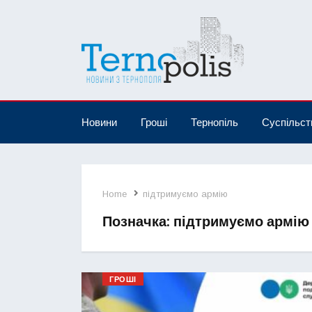
Новини
Гроші
Тернопіль
Суспільст
Home
підтримуємо армію
Позначка:
підтримуємо армію
ГРОШІ