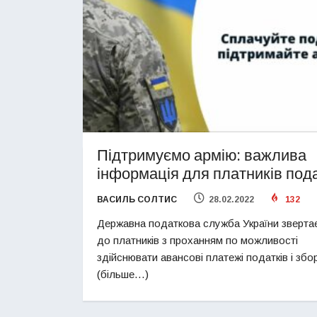
Підтримуємо армію: важлива
інформація для платників пода
ВАСИЛЬ СОЛТИС
28.02.2022
132
Державна податкова служба України зверта
до платників з проханням по можливості
здійснювати авансові платежі податків і збор
(більше…)