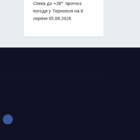
Спека до +38°: прогноз
погоди у Тернополі на 6
серпня
05.08.2026