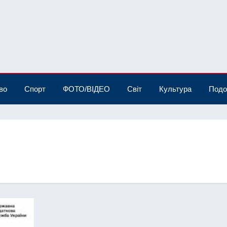
во
Спорт
ФОТО/ВІДЕО
Світ
Культура
Подо