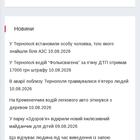
Новини
У Тернополі встановили особу чоловіка, тіло якого
знайшли біля АЗС
10.08.2026
У Тернополі водій “Фольксвагена” за п’яну ДТП отримав
17000 грн штрафу
10.08.2026
В аварії поблизу Тернополя травмувалися п’ятеро людей
10.08.2026
На Кременеччині водій легкового авто зіткнувся з
деревом
10.08.2026
У парку «Здоров’я» відкрили новий інклюзивний
майданчик для дітей
09.08.2026
Що відчуває людина під час виведення із запою