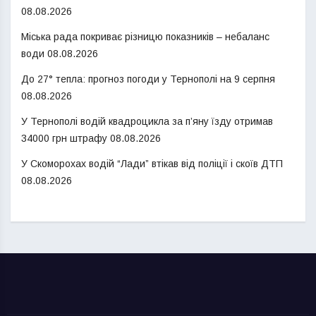
08.08.2026
Міська рада покриває різницю показників – небаланс
води
08.08.2026
До 27° тепла: прогноз погоди у Тернополі на 9 серпня
08.08.2026
У Тернополі водій квадроцикла за п’яну їзду отримав
34000 грн штрафу
08.08.2026
У Скоморохах водій “Лади” втікав від поліції і скоїв ДТП
08.08.2026