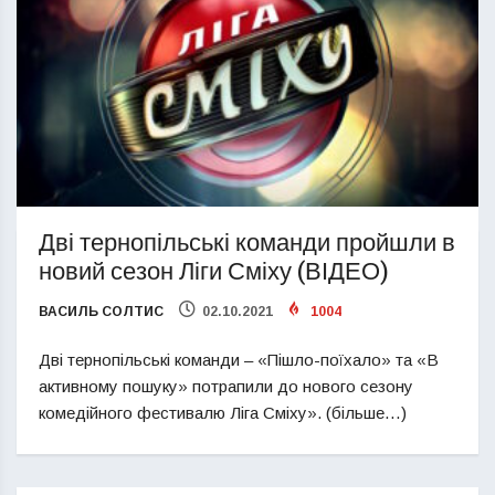
Дві тернопільські команди пройшли в
новий сезон Ліги Сміху (ВІДЕО)
ВАСИЛЬ СОЛТИС
02.10.2021
1004
Дві тернопільські команди – «Пішло-поїхало» та «В
активному пошуку» потрапили до нового сезону
комедійного фестивалю Ліга Сміху». (більше…)