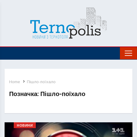
Home
Пішло-поїхало
Позначка:
Пішло-поїхало
НОВИНИ