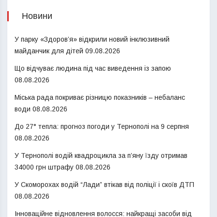
Новини
У парку «Здоров’я» відкрили новий інклюзивний
майданчик для дітей
09.08.2026
Що відчуває людина під час виведення із запою
08.08.2026
Міська рада покриває різницю показників – небаланс
води
08.08.2026
До 27° тепла: прогноз погоди у Тернополі на 9 серпня
08.08.2026
У Тернополі водій квадроцикла за п’яну їзду отримав
34000 грн штрафу
08.08.2026
У Скоморохах водій “Лади” втікав від поліції і скоїв ДТП
08.08.2026
Інноваційне відновлення волосся: найкращі засоби від