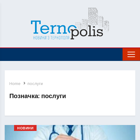
Home
послуги
Позначка:
послуги
НОВИНИ