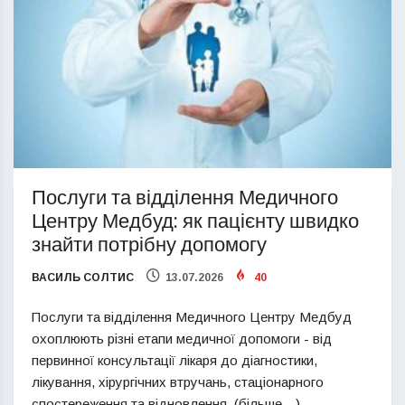
Послуги та відділення Медичного
Центру Медбуд: як пацієнту швидко
знайти потрібну допомогу
ВАСИЛЬ СОЛТИС
13.07.2026
40
Послуги та відділення Медичного Центру Медбуд
охоплюють різні етапи медичної допомоги - від
первинної консультації лікаря до діагностики,
лікування, хірургічних втручань, стаціонарного
спостереження та відновлення. (більше…)