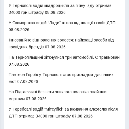
У Тернополі водій квадроцикла за п’яну їзду отримав
34000 грн штрафу
08.08.2026
У Скоморохах водій “Лади” втікав від поліції і скоїв ДТП
08.08.2026
Інноваційне відновлення волосся: найкращі засоби від
провідних брендів
07.08.2026
На Тернопільщині зіткнулися три автомобілі. Є травмовані
07.08.2026
Пантеон Героїв у Тернополі стає прикладом для інших
міст
07.08.2026
На Підгаєччині безвісти зниклого чоловіка знайшли
мертвим
07.08.2026
У Теребовлі водій “Мітсубісі” за вживання алкоголю після
ДТП отримав 34000 грн штрафу
07.08.2026