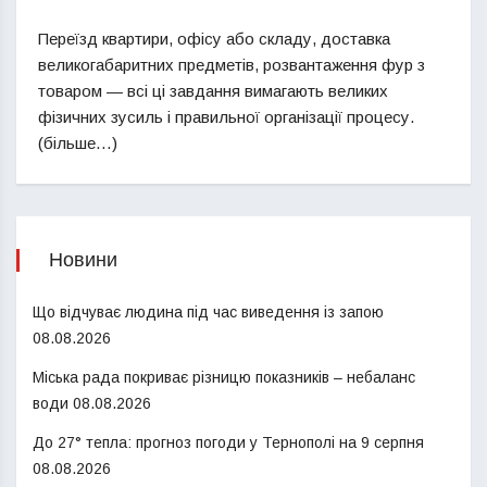
Переїзд квартири, офісу або складу, доставка
великогабаритних предметів, розвантаження фур з
товаром — всі ці завдання вимагають великих
фізичних зусиль і правильної організації процесу.
(більше…)
Новини
Що відчуває людина під час виведення із запою
08.08.2026
Міська рада покриває різницю показників – небаланс
води
08.08.2026
До 27° тепла: прогноз погоди у Тернополі на 9 серпня
08.08.2026