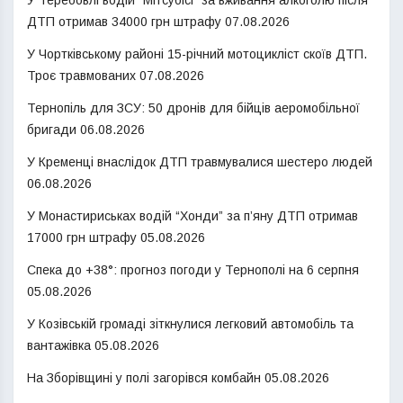
ДТП отримав 34000 грн штрафу
07.08.2026
У Чортківському районі 15-річний мотоцикліст скоїв ДТП.
Троє травмованих
07.08.2026
Тернопіль для ЗСУ: 50 дронів для бійців аеромобільної
бригади
06.08.2026
У Кременці внаслідок ДТП травмувалися шестеро людей
06.08.2026
У Монастириськах водій “Хонди” за п’яну ДТП отримав
17000 грн штрафу
05.08.2026
Спека до +38°: прогноз погоди у Тернополі на 6 серпня
05.08.2026
У Козівській громаді зіткнулися легковий автомобіль та
вантажівка
05.08.2026
На Зборівщині у полі загорівся комбайн
05.08.2026