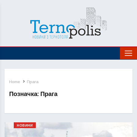
Home
Прага
Позначка:
Прага
НОВИНИ