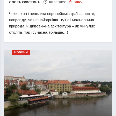
СЛОТА ХРИСТИНА
08.05.2022
2865
Чехія, хоч і невелика європейська країна, проте,
направду, чи не найгарніша. Тут є і мальовнича
природа, й дивовижна архітектура – як минулих
століть, так і сучасна. (більше…)
НОВИНИ