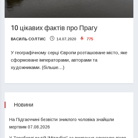
10 цікавих фактів про Прагу
ВАСИЛЬ СОЛТИС
14.07.2020
775
У географічному серці Європи розташоване місто, яке
сформоване імператорами, авторами та
художниками. (більше…)
Новини
На Підгаєччині безвісти зниклого чоловіка знайшли
мертвим
07.08.2026
У Теребовлі водій “Мітсубісі” за вживання алкоголю після