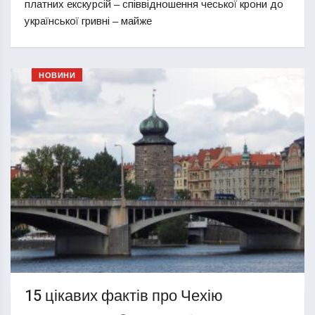
платних екскурсій – співвідношення чеської крони до
української гривні – майже
НОВИНИ
15 цікавих фактів про Чехію