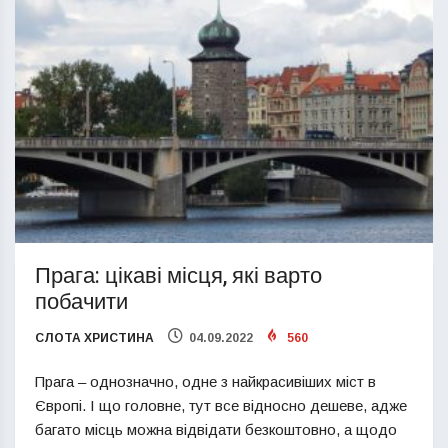
Прага: цікаві місця, які варто
побачити
СЛОТА ХРИСТИНА
04.09.2022
560
Прага – однозначно, одне з найкрасивіших міст в
Європі. І що головне, тут все відносно дешеве, адже
багато місць можна відвідати безкоштовно, а щодо