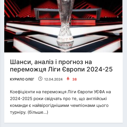
Шанси, аналіз і прогноз на
переможця Ліги Європи 2024-25
КУРИЛО ОЛЕГ
12.04.2024
38
Коефіцієнти на переможця Ліги Європи УЄФА на
2024-2025 роки свідчать про те, що англійські
команди є найвірогіднішими чемпіонами цього
турніру. (більше…)