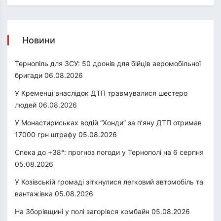
Новини
Тернопіль для ЗСУ: 50 дронів для бійців аеромобільної
бригади
06.08.2026
У Кременці внаслідок ДТП травмувалися шестеро
людей
06.08.2026
У Монастириськах водій “Хонди” за п’яну ДТП отримав
17000 грн штрафу
05.08.2026
Спека до +38°: прогноз погоди у Тернополі на 6 серпня
05.08.2026
У Козівській громаді зіткнулися легковий автомобіль та
вантажівка
05.08.2026
На Зборівщині у полі загорівся комбайн
05.08.2026