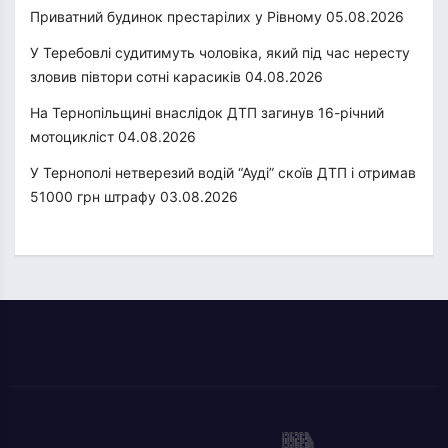
Приватний будинок престарілих у Рівному
05.08.2026
У Теребовлі судитимуть чоловіка, який під час нересту
зловив півтори сотні карасиків
04.08.2026
На Тернопільщині внаслідок ДТП загинув 16-річний
мотоцикліст
04.08.2026
У Тернополі нетверезий водій “Ауді” скоїв ДТП і отримав
51000 грн штрафу
03.08.2026