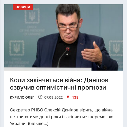
НОВИНИ
Коли закінчиться війна: Данілов
озвучив оптимістичні прогнози
КУРИЛО ОЛЕГ
07.09.2022
138
Секретар РНБО Олексій Данілов вірить, що війна
не триватиме довгі роки і закінчиться перемогою
України. (більше…)