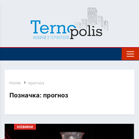
Home
прогноз
Позначка:
прогноз
НОВИНИ