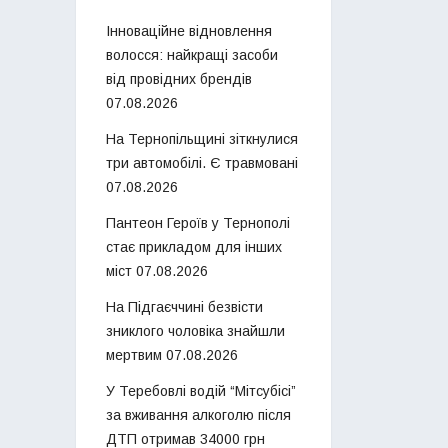
Інноваційне відновлення
волосся: найкращі засоби
від провідних брендів
07.08.2026
На Тернопільщині зіткнулися
три автомобілі. Є травмовані
07.08.2026
Пантеон Героїв у Тернополі
стає прикладом для інших
міст
07.08.2026
На Підгаєччині безвісти
зниклого чоловіка знайшли
мертвим
07.08.2026
У Теребовлі водій “Мітсубісі”
за вживання алкоголю після
ДТП отримав 34000 грн