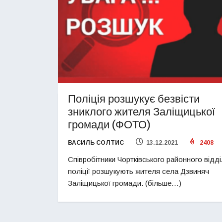
Поліція розшукує безвісти
зниклого жителя Заліщицької
громади (ФОТО)
ВАСИЛЬ СОЛТИС
13.12.2021
2408
Співробітники Чортківського районного відд
поліції розшукують жителя села Дзвиняч
Заліщицької громади. (більше…)