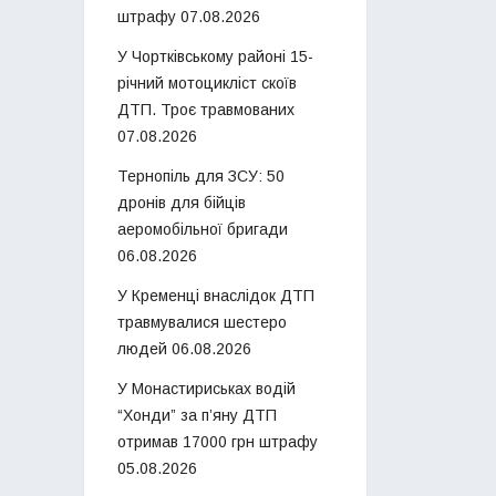
штрафу
07.08.2026
У Чортківському районі 15-
річний мотоцикліст скоїв
ДТП. Троє травмованих
07.08.2026
Тернопіль для ЗСУ: 50
дронів для бійців
аеромобільної бригади
06.08.2026
У Кременці внаслідок ДТП
травмувалися шестеро
людей
06.08.2026
У Монастириськах водій
“Хонди” за п’яну ДТП
отримав 17000 грн штрафу
05.08.2026