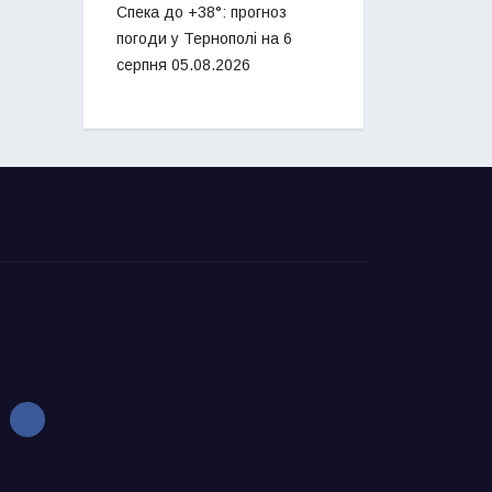
Спека до +38°: прогноз
погоди у Тернополі на 6
серпня
05.08.2026