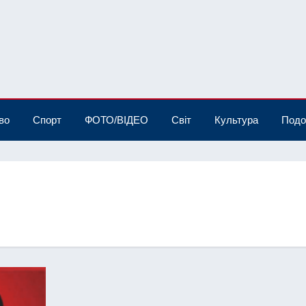
во
Спорт
ФОТО/ВІДЕО
Світ
Культура
Подо