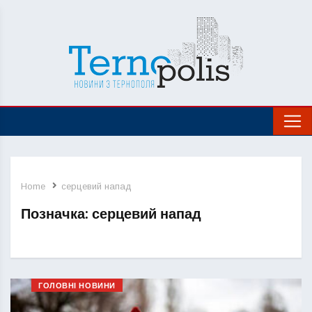
Home
серцевий напад
Позначка:
серцевий напад
ГОЛОВНІ НОВИНИ