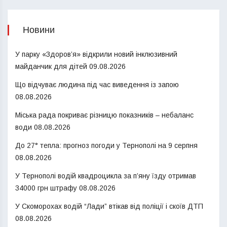
Новини
У парку «Здоров’я» відкрили новий інклюзивний
майданчик для дітей
09.08.2026
Що відчуває людина під час виведення із запою
08.08.2026
Міська рада покриває різницю показників – небаланс
води
08.08.2026
До 27° тепла: прогноз погоди у Тернополі на 9 серпня
08.08.2026
У Тернополі водій квадроцикла за п’яну їзду отримав
34000 грн штрафу
08.08.2026
У Скоморохах водій “Лади” втікав від поліції і скоїв ДТП
08.08.2026