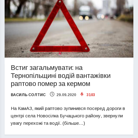
Встиг загальмувати: на
Тернопільщині водій вантажівки
раптово помер за кермом
ВАСИЛЬ СОЛТИС
29.09.2020
3103
На КамАЗ, який раптово зупинився посеред дороги в
центрі села Новосілка Бучацького району, звернули
увагу перехожі та водії. (більше…)