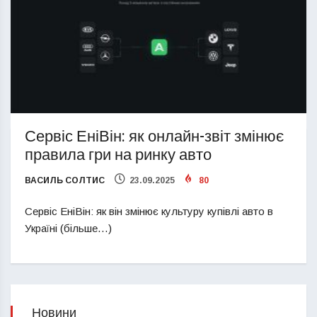
Сервіс ЕніВін: як онлайн-звіт змінює
правила гри на ринку авто
ВАСИЛЬ СОЛТИС
23.09.2025
80
Сервіс ЕніВін: як він змінює культуру купівлі авто в
Україні (більше…)
Новини