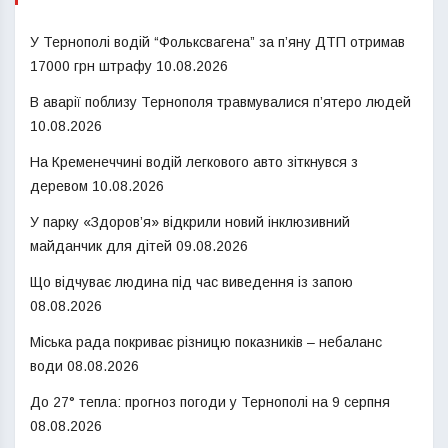
У Тернополі водій “Фольксвагена” за п’яну ДТП отримав
17000 грн штрафу
10.08.2026
В аварії поблизу Тернополя травмувалися п’ятеро людей
10.08.2026
На Кременеччині водій легкового авто зіткнувся з
деревом
10.08.2026
У парку «Здоров’я» відкрили новий інклюзивний
майданчик для дітей
09.08.2026
Що відчуває людина під час виведення із запою
08.08.2026
Міська рада покриває різницю показників – небаланс
води
08.08.2026
До 27° тепла: прогноз погоди у Тернополі на 9 серпня
08.08.2026