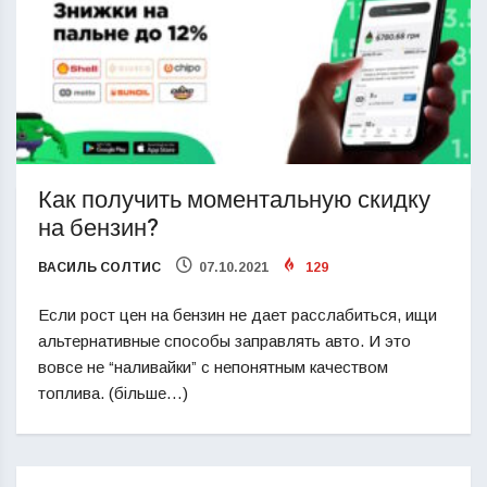
Как получить моментальную скидку
на бензин?
ВАСИЛЬ СОЛТИС
07.10.2021
129
Если рост цен на бензин не дает расслабиться, ищи
альтернативные способы заправлять авто. И это
вовсе не “наливайки” с непонятным качеством
топлива. (більше…)