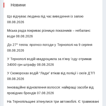
Новини
Що відчуває людина під час виведення із запою
08.08.2026
Міська рада покриває різницю показників – небаланс
води
08.08.2026
До 27° тепла: прогноз погоди у Тернополі на 9 серпня
08.08.2026
У Тернополі водій квадроцикла за п’яну їзду отримав
34000 грн штрафу
08.08.2026
У Скоморохах водій “Лади” втікав від поліції і скоїв ДТП
08.08.2026
Інноваційне відновлення волосся: найкращі засоби від
провідних брендів
07.08.2026
На Тернопільщині зіткнулися три автомобілі. Є травмовані