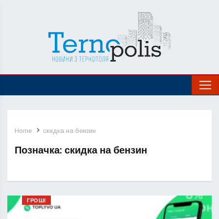
Home
скидка на бензин
Позначка:
скидка на бензин
ГРОШІ