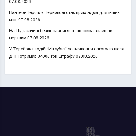
07.08.2026
Пантеон Героїв у Тернополі стає прикладом для інших
міст
07.08.2026
На Підгаєччині безвісти зниклого чоловіка знайшли
мертвим
07.08.2026
У Теребовлі водій “Мітсубісі” за вживання алкоголю після
ДТП отримав 34000 грн штрафу
07.08.2026