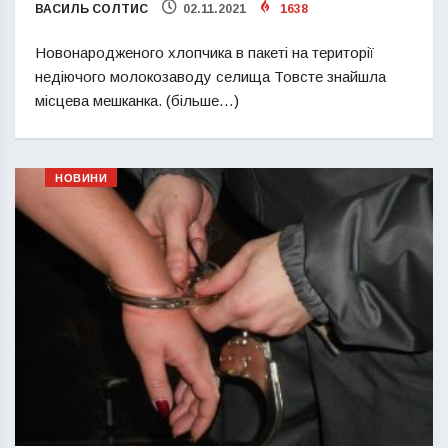
ВАСИЛЬ СОЛТИС
02.11.2021
1638
Новонародженого хлопчика в пакеті на території
недіючого молокозаводу селища Товсте знайшла
місцева мешканка. (більше…)
НОВИНИ