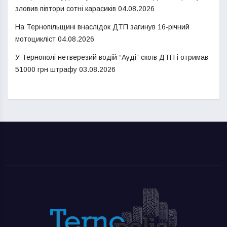
зловив півтори сотні карасиків
04.08.2026
На Тернопільщині внаслідок ДТП загинув 16-річний
мотоцикліст
04.08.2026
У Тернополі нетверезий водій “Ауді” скоїв ДТП і отримав
51000 грн штрафу
03.08.2026