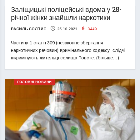
Заліщицькі поліцейські вдома у 28-
річної жінки знайшли наркотики
ВАСИЛЬ СОЛТИС
25.10.2021
3449
Частину 1 статті 309 (незаконне зберігання
наркотичних речовин) Кримінального кодексу слідчі
інкримінують жительці селища Товсте. (більше…)
ГОЛОВНІ НОВИНИ