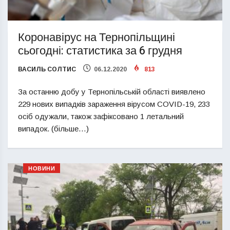
Коронавірус на Тернопільщині
сьогодні: статистика за 6 грудня
ВАСИЛЬ СОЛТИС
06.12.2020
813
За останню добу у Тернопільській області виявлено
229 нових випадків зараження вірусом COVID-19, 233
осіб одужали, також зафіксовано 1 летальний
випадок. (більше…)
НОВИНИ