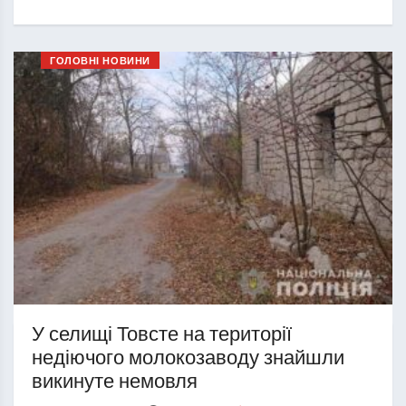
ГОЛОВНІ НОВИНИ
У селищі Товсте на території
недіючого молокозаводу знайшли
викинуте немовля