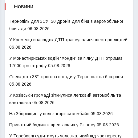
Новини
Тернопіль для ЗСУ: 50 дронів для бійців аеромобільної
бригади
06.08.2026
У Кременці внаслідок ДТП травмувалися шестеро людей
06.08.2026
У Монастириськах водій “Хонди” за п’яну ДТП отримав
17000 грн штрафу
05.08.2026
Спека до +38°: прогноз погоди у Тернополі на 6 серпня
05.08.2026
У Козівській громаді зіткнулися легковий автомобіль та
вантажівка
05.08.2026
На Зборівщині у полі загорівся комбайн
05.08.2026
Приватний будинок престарілих у Рівному
05.08.2026
У Теребовлі судитимуть чоловіка, який під час нересту