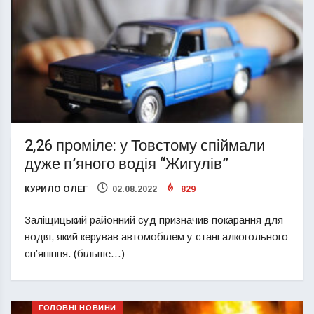
2,26 проміле: у Товстому спіймали
дуже п’яного водія “Жигулів”
КУРИЛО ОЛЕГ
02.08.2022
829
Заліщицький районний суд призначив покарання для
водія, який керував автомобілем у стані алкогольного
сп’яніння. (більше…)
ГОЛОВНІ НОВИНИ