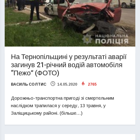
На Тернопільщині у результаті аварії
загинув 21-річний водій автомобіля
“Пежо” (ФОТО)
ВАСИЛЬ СОЛТИС
14.05.2020
2765
Дорожньо-транспортна пригоді зі смертельним
наслідком трапилася у середу, 13 травня, у
Заліщицькому районі. (більше…)