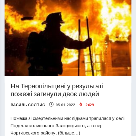
На Тернопільщині у результаті
пожежі загинули двоє людей
ВАСИЛЬ СОЛТИС
05.01.2022
2429
Пожежа зі смертельними наслідками трапилася у селі
Поділля колишнього Заліщицького, а тепер
Чортківського району. (більше…)