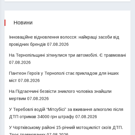
Новини
Інноваційне відновлення волосся: найкращі засоби від
провідних брендів
07.08.2026
На Тернопільщині зіткнулися три автомобілі. Є травмовані
07.08.2026
Пантеон Героїв у Тернополі стає прикладом для інших
міст
07.08.2026
На Підгаєччині безвісти зниклого чоловіка знайшли
мертвим
07.08.2026
У Теребовлі водій “Мітсубісі” за вживання алкоголю після
ДТП отримав 34000 грн штрафу
07.08.2026
У Чортківському районі 15-річний мотоцикліст скоїв ДТП.
Троє травмованих
07.08.2026