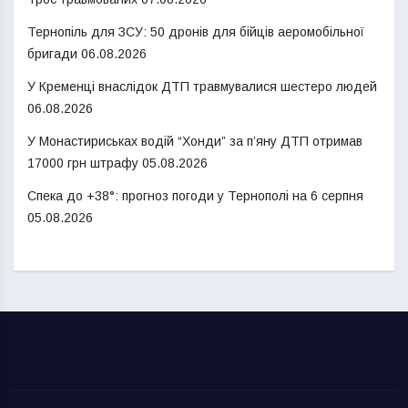
Тернопіль для ЗСУ: 50 дронів для бійців аеромобільної
бригади
06.08.2026
У Кременці внаслідок ДТП травмувалися шестеро людей
06.08.2026
У Монастириськах водій “Хонди” за п’яну ДТП отримав
17000 грн штрафу
05.08.2026
Спека до +38°: прогноз погоди у Тернополі на 6 серпня
05.08.2026