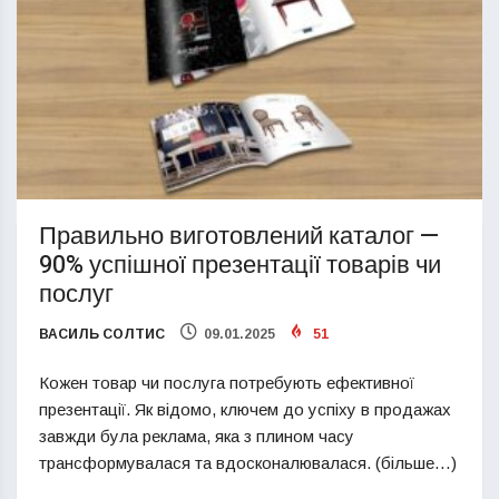
Правильно виготовлений каталог —
90% успішної презентації товарів чи
послуг
ВАСИЛЬ СОЛТИС
09.01.2025
51
Кожен товар чи послуга потребують ефективної
презентації. Як відомо, ключем до успіху в продажах
завжди була реклама, яка з плином часу
трансформувалася та вдосконалювалася. (більше…)