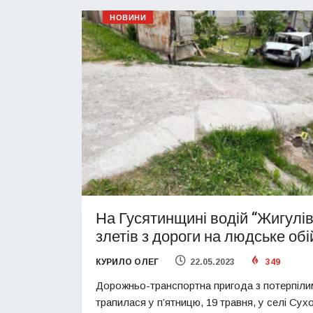
НОВИНИ
На Гусятинщині водій “Жигулів
злетів з дороги на людське обі
КУРИЛО ОЛЕГ
22.05.2023
349
Дорожньо-транспортна пригода з потерпіли
трапилася у п’ятницю, 19 травня, у селі Сух