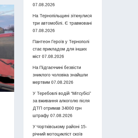
07.08.2026
На Тернопільщині зіткнулися
три автомобілі. Є травмовані
07.08.2026
Пантеон Героїв у Тернополі
стає прикладом для інших
міст
07.08.2026
На Підгаєччині безвісти
зниклого чоловіка знайшли
мертвим
07.08.2026
У Теребовлі водій “Мітсубісі”
за вживання алкоголю після
ДТП отримав 34000 грн
штрафу
07.08.2026
У Чортківському районі 15-
річний мотоцикліст скоїв