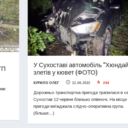
У Сухоставі автомобіль “Хюндай
ТП
злетів у кювет (ФОТО)
КУРИЛО ОЛЕГ
13.06.2023
244
ими
Дорожньо-транспортна пригода трапилася в се
Сухостав 12 червня близько опівночі. На місце
пригоди виїжджала слідчо-оперативна група.
(більше…)