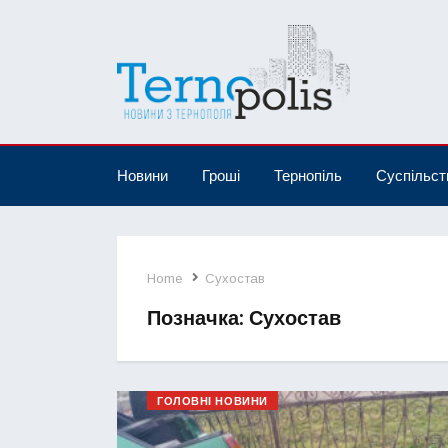
Новини
Гроші
Тернопіль
Суспільст
Home
Сухостав
Позначка:
Сухостав
ГОЛОВНІ НОВИНИ