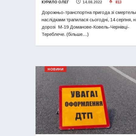
КУРИЛО ОЛЕГ
14.08.2022
813
Дорожньо-транспортна пригода зі смертел
наслідками трапилася сьогодні, 14 серпня, н
дорозі М-19 Доманове-Ковель-Чернівці-
Тереблече. (більше…)
НОВИНИ