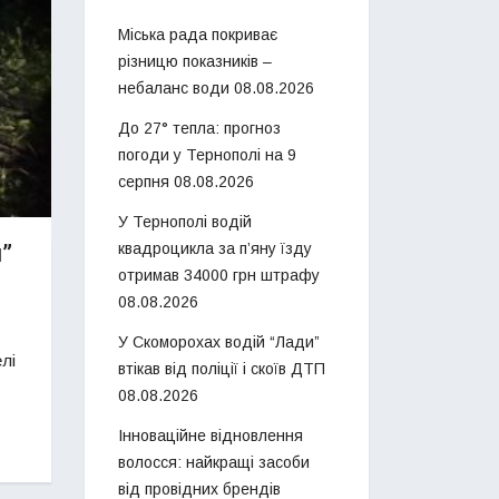
Міська рада покриває
різницю показників –
небаланс води
08.08.2026
До 27° тепла: прогноз
погоди у Тернополі на 9
серпня
08.08.2026
У Тернополі водій
”
квадроцикла за п’яну їзду
отримав 34000 грн штрафу
08.08.2026
У Скоморохах водій “Лади”
лі
втікав від поліції і скоїв ДТП
08.08.2026
Інноваційне відновлення
волосся: найкращі засоби
від провідних брендів