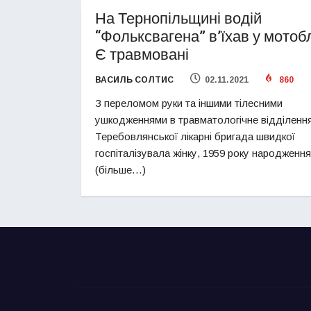
На Тернопільщині водій
“Фольксвагена” в’їхав у мотоб
Є травмовані
ВАСИЛЬ СОЛТИС
02.11.2021
860
З переломом руки та іншими тілесними
ушкодженнями в травматологічне відділенн
Теребовлянської лікарні бригада швидкої
госпіталізувала жінку, 1959 року народження
(більше…)