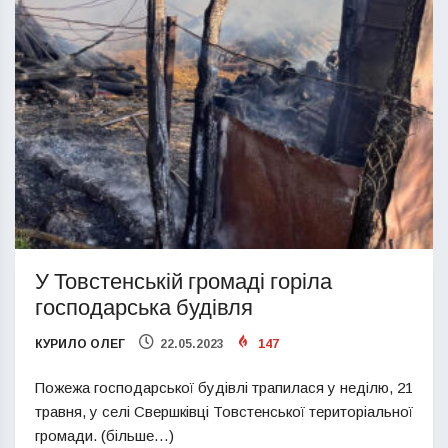
У Товстенській громаді горіла
господарська будівля
КУРИЛО ОЛЕГ
22.05.2023
147
Пожежа господарської будівлі трапилася у неділю, 21
травня, у селі Свершківці Товстенської територіальної
громади. (більше…)