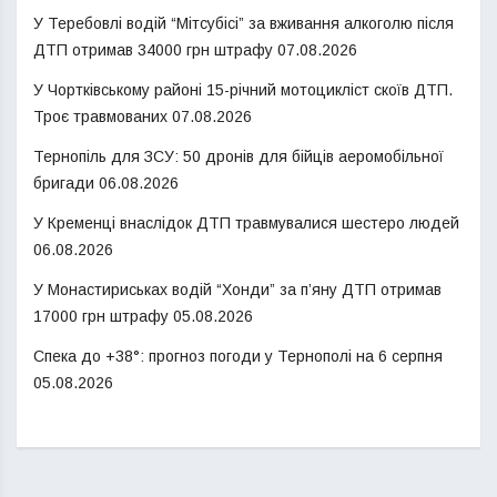
У Теребовлі водій “Мітсубісі” за вживання алкоголю після
ДТП отримав 34000 грн штрафу
07.08.2026
У Чортківському районі 15-річний мотоцикліст скоїв ДТП.
Троє травмованих
07.08.2026
Тернопіль для ЗСУ: 50 дронів для бійців аеромобільної
бригади
06.08.2026
У Кременці внаслідок ДТП травмувалися шестеро людей
06.08.2026
У Монастириськах водій “Хонди” за п’яну ДТП отримав
17000 грн штрафу
05.08.2026
Спека до +38°: прогноз погоди у Тернополі на 6 серпня
05.08.2026