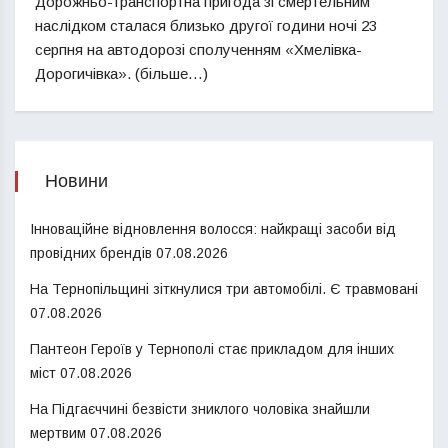
Дорожньо-транспортна пригода зі смертельним
наслідком сталася близько другої години ночі 23
серпня на автодорозі сполученням «Хмелівка-
Дорогичівка». (більше…)
Новини
Інноваційне відновлення волосся: найкращі засоби від
провідних брендів
07.08.2026
На Тернопільщині зіткнулися три автомобілі. Є травмовані
07.08.2026
Пантеон Героїв у Тернополі стає прикладом для інших
міст
07.08.2026
На Підгаєччині безвісти зниклого чоловіка знайшли
мертвим
07.08.2026