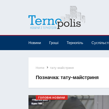
Новини
Гроші
Тернопіль
Суспільст
Home
тату-майстриня
Позначка:
тату-майстриня
ГОЛОВНІ НОВИНИ