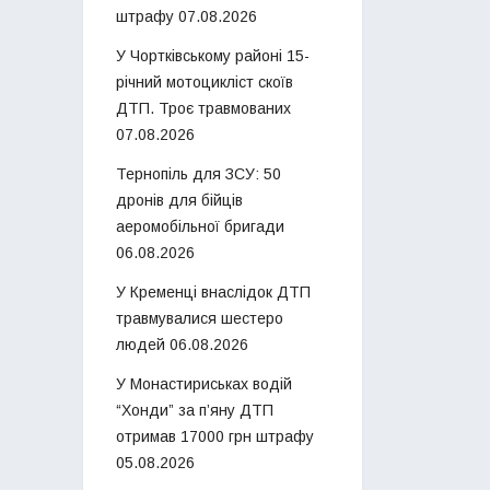
штрафу
07.08.2026
У Чортківському районі 15-
річний мотоцикліст скоїв
ДТП. Троє травмованих
07.08.2026
Тернопіль для ЗСУ: 50
дронів для бійців
аеромобільної бригади
06.08.2026
У Кременці внаслідок ДТП
травмувалися шестеро
людей
06.08.2026
У Монастириськах водій
“Хонди” за п’яну ДТП
отримав 17000 грн штрафу
05.08.2026