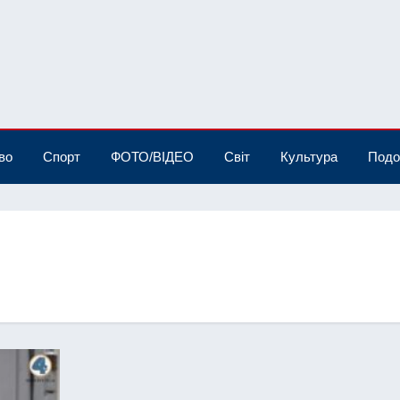
во
Спорт
ФОТО/ВІДЕО
Світ
Культура
Подо