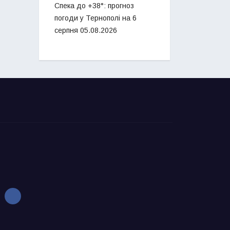
Спека до +38°: прогноз
погоди у Тернополі на 6
серпня
05.08.2026