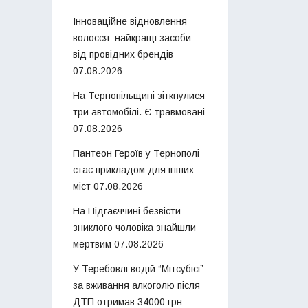
Інноваційне відновлення
волосся: найкращі засоби
від провідних брендів
07.08.2026
На Тернопільщині зіткнулися
три автомобілі. Є травмовані
07.08.2026
Пантеон Героїв у Тернополі
стає прикладом для інших
міст
07.08.2026
На Підгаєччині безвісти
зниклого чоловіка знайшли
мертвим
07.08.2026
У Теребовлі водій “Мітсубісі”
за вживання алкоголю після
ДТП отримав 34000 грн