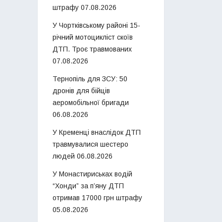
штрафу
07.08.2026
У Чортківському районі 15-
річний мотоцикліст скоїв
ДТП. Троє травмованих
07.08.2026
Тернопіль для ЗСУ: 50
дронів для бійців
аеромобільної бригади
06.08.2026
У Кременці внаслідок ДТП
травмувалися шестеро
людей
06.08.2026
У Монастириськах водій
“Хонди” за п’яну ДТП
отримав 17000 грн штрафу
05.08.2026