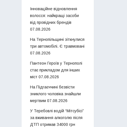
Інноваційне відновлення
волосся: найкращі засоби
від провідних брендів
07.08.2026
На Тернопільщині зіткнулися
три автомобілі. Є травмовані
07.08.2026
Пантеон Героїв у Тернополі
стає прикладом для інших
міст
07.08.2026
На Підгаєччині безвісти
зниклого чоловіка знайшли
мертвим
07.08.2026
У Теребовлі водій “Мітсубісі”
за вживання алкоголю після
ДТП отримав 34000 грн