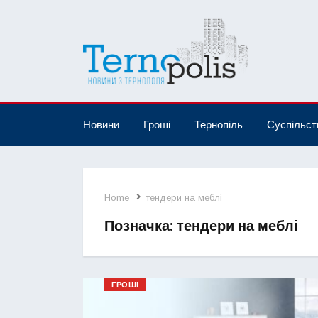
Новини
Гроші
Тернопіль
Суспільст
Home
тендери на меблі
Позначка:
тендери на меблі
ГРОШІ