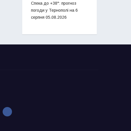
Спека до +38°: прогноз
погоди у Тернополі на 6
серпня
05.08.2026