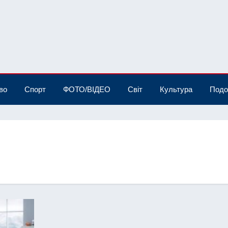
во
Спорт
ФОТО/ВІДЕО
Світ
Культура
Подо