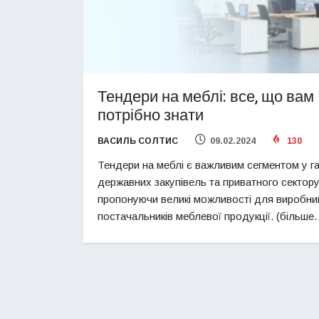
Тендери на меблі: все, що вам
потрібно знати
ВАСИЛЬ СОЛТИС
09.02.2024
130
Тендери на меблі є важливим сегментом у га
державних закупівель та приватного сектору
пропонуючи великі можливості для виробник
постачальників меблевої продукції. (більше