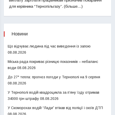
виплату зарплати працівникам призначив покарання
для керівника “Тернопільгазу”. (більше…)
Новини
Що відчуває людина під час виведення із запою
08.08.2026
Міська рада покриває різницю показників – небаланс
води
08.08.2026
До 27° тепла: прогноз погоди у Тернополі на 9 серпня
08.08.2026
У Тернополі водій квадроцикла за п’яну їзду отримав
34000 грн штрафу
08.08.2026
У Скоморохах водій “Лади” втікав від поліції і скоїв ДТП
08.08.2026