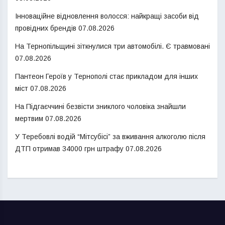
Інноваційне відновлення волосся: найкращі засоби від
провідних брендів
07.08.2026
На Тернопільщині зіткнулися три автомобілі. Є травмовані
07.08.2026
Пантеон Героїв у Тернополі стає прикладом для інших
міст
07.08.2026
На Підгаєччині безвісти зниклого чоловіка знайшли
мертвим
07.08.2026
У Теребовлі водій “Мітсубісі” за вживання алкоголю після
ДТП отримав 34000 грн штрафу
07.08.2026