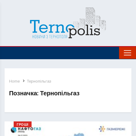
Home
Тернопільгаз
Позначка:
Тернопільгаз
ГРОШІ