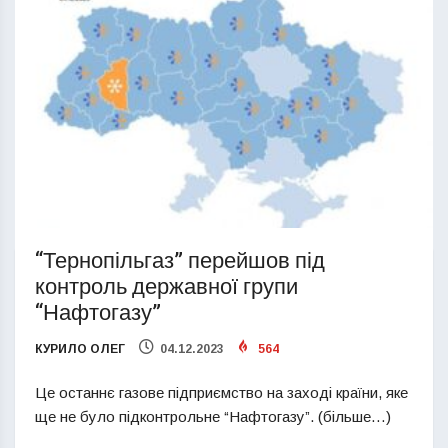
“Тернопільгаз” перейшов під
контроль державної групи
“Нафтогазу”
КУРИЛО ОЛЕГ
04.12.2023
564
Це останнє газове підприємство на заході країни, яке
ще не було підконтрольне “Нафтогазу”. (більше…)