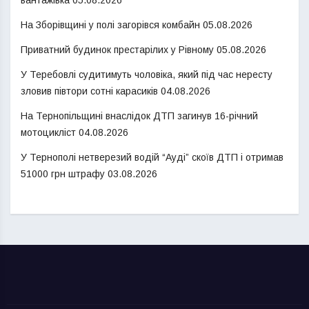
На Зборівщині у полі загорівся комбайн
05.08.2026
Приватний будинок престарілих у Рівному
05.08.2026
У Теребовлі судитимуть чоловіка, який під час нересту
зловив півтори сотні карасиків
04.08.2026
На Тернопільщині внаслідок ДТП загинув 16-річний
мотоцикліст
04.08.2026
У Тернополі нетверезий водій “Ауді” скоїв ДТП і отримав
51000 грн штрафу
03.08.2026