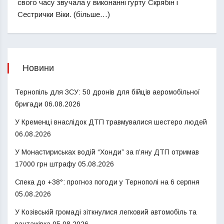
свого часу звучала у виконанні гурту Скрябін і
Сестрички Віки. (більше…)
Новини
Тернопіль для ЗСУ: 50 дронів для бійців аеромобільної
бригади
06.08.2026
У Кременці внаслідок ДТП травмувалися шестеро людей
06.08.2026
У Монастириськах водій “Хонди” за п’яну ДТП отримав
17000 грн штрафу
05.08.2026
Спека до +38°: прогноз погоди у Тернополі на 6 серпня
05.08.2026
У Козівській громаді зіткнулися легковий автомобіль та
вантажівка
05.08.2026