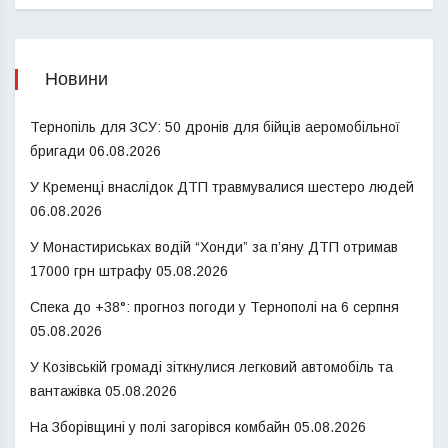
Новини
Тернопіль для ЗСУ: 50 дронів для бійців аеромобільної
бригади
06.08.2026
У Кременці внаслідок ДТП травмувалися шестеро людей
06.08.2026
У Монастириськах водій “Хонди” за п’яну ДТП отримав
17000 грн штрафу
05.08.2026
Спека до +38°: прогноз погоди у Тернополі на 6 серпня
05.08.2026
У Козівській громаді зіткнулися легковий автомобіль та
вантажівка
05.08.2026
На Зборівщині у полі загорівся комбайн
05.08.2026