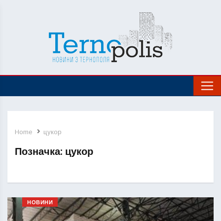
Home
цукор
Позначка:
цукор
НОВИНИ