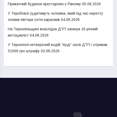
Приватний будинок престарілих у Рівному
05.08.2026
У Теребовлі судитимуть чоловіка, який під час нересту
зловив півтори сотні карасиків
04.08.2026
На Тернопільщині внаслідок ДТП загинув 16-річний
мотоцикліст
04.08.2026
У Тернополі нетверезий водій “Ауді” скоїв ДТП і отримав
51000 грн штрафу
03.08.2026